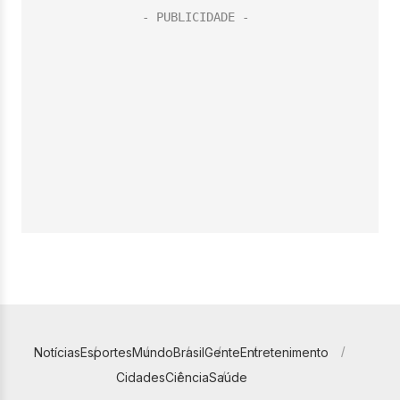
Notícias
Esportes
Mundo
Brasil
Gente
Entretenimento
Cidades
Ciência
Saúde