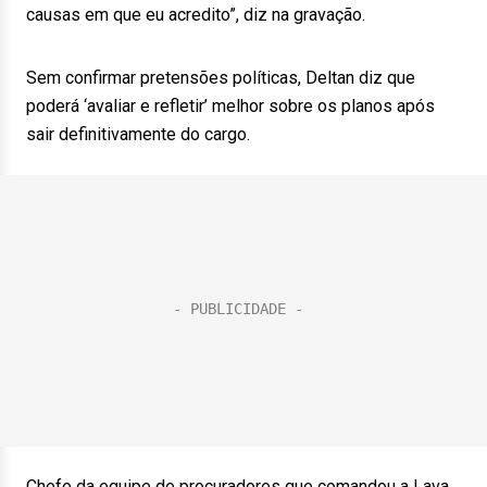
causas em que eu acredito”, diz na gravação.
Sem confirmar pretensões políticas, Deltan diz que
poderá ‘avaliar e refletir’ melhor sobre os planos após
sair definitivamente do cargo.
Chefe da equipe de procuradores que comandou a Lava