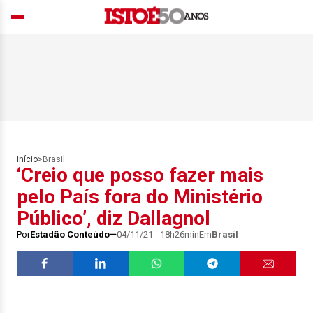
Início
>
Brasil
‘Creio que posso fazer mais
pelo País fora do Ministério
Público’, diz Dallagnol
Por
Estadão Conteúdo
04/11/21 - 18h26min
Em
Brasil