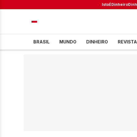
IstoÉ
Dinheiro
Dinh
BRASIL
MUNDO
DINHEIRO
REVISTA