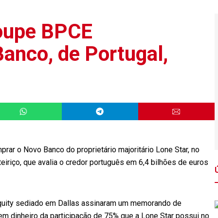
roupe BPCE
anco, de Portugal,
r o Novo Banco do proprietário majoritário Lone Star, no
eiriço, que avalia o credor português em 6,4 bilhões de euros
 equity sediado em Dallas assinaram um memorando de
em dinheiro da participação de 75% que a Lone Star possui no