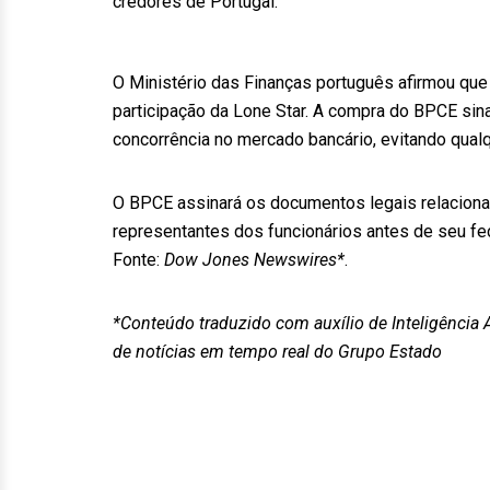
credores de Portugal.
O Ministério das Finanças português afirmou que i
participação da Lone Star. A compra do BPCE sina
concorrência no mercado bancário, evitando qual
O BPCE assinará os documentos legais relacionad
representantes dos funcionários antes de seu fe
Fonte:
Dow Jones Newswires*
.
*Conteúdo traduzido com auxílio de Inteligência A
de notícias em tempo real do Grupo Estado