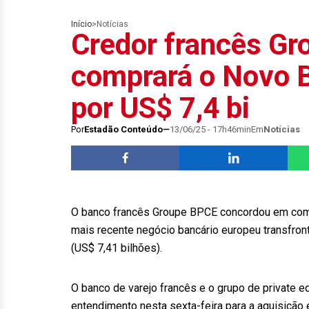
Início
>
Notícias
Credor francês G
comprará o Novo B
por US$ 7,4 bi
Por
Estadão Conteúdo
13/06/25 - 17h46min
Em
Notícias
O banco francês Groupe BPCE concordou em compra
mais recente negócio bancário europeu transfront
(US$ 7,41 bilhões).
O banco de varejo francês e o grupo de private
entendimento nesta sexta-feira para a aquisição 