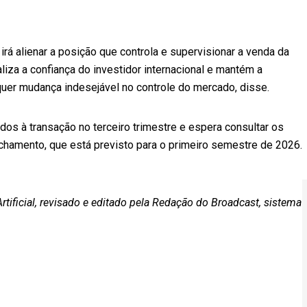
rá alienar a posição que controla e supervisionar a venda da
liza a confiança do investidor internacional e mantém a
quer mudança indesejável no controle do mercado, disse.
os à transação no terceiro trimestre e espera consultar os
chamento, que está previsto para o primeiro semestre de 2026.
rtificial, revisado e editado pela Redação do Broadcast, sistema