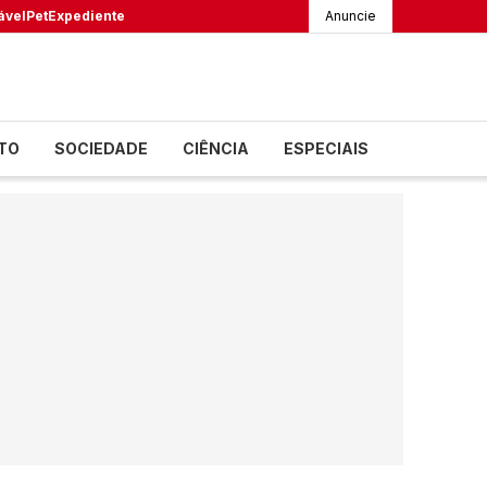
ável
Pet
Expediente
Anuncie
TO
SOCIEDADE
CIÊNCIA
ESPECIAIS