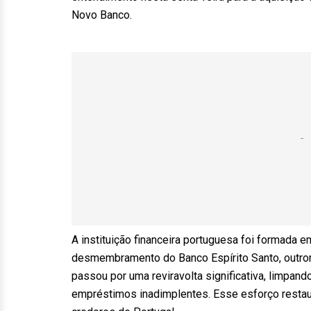
Novo Banco.
A instituição financeira portuguesa foi formada e
desmembramento do Banco Espírito Santo, outror
passou por uma reviravolta significativa, limpan
empréstimos inadimplentes. Esse esforço restau