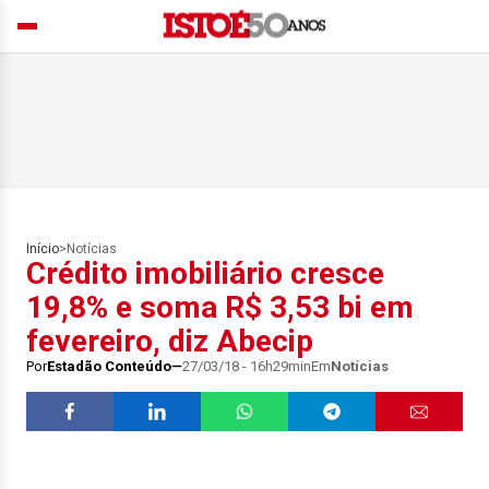
Início
>
Notícias
Crédito imobiliário cresce
19,8% e soma R$ 3,53 bi em
fevereiro, diz Abecip
Por
Estadão Conteúdo
27/03/18 - 16h29min
Em
Notícias