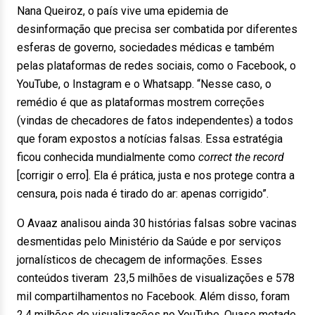
Nana Queiroz, o país vive uma epidemia de
desinformação que precisa ser combatida por diferentes
esferas de governo, sociedades médicas e também
pelas plataformas de redes sociais, como o Facebook, o
YouTube, o Instagram e o Whatsapp. “Nesse caso, o
remédio é que as plataformas mostrem correções
(vindas de checadores de fatos independentes) a todos
que foram expostos a notícias falsas. Essa estratégia
ficou conhecida mundialmente como
correct the record
[corrigir o erro]. Ela é prática, justa e nos protege contra a
censura, pois nada é tirado do ar: apenas corrigido”.
O Avaaz analisou ainda 30 histórias falsas sobre vacinas
desmentidas pelo Ministério da Saúde e por serviços
jornalísticos de checagem de informações. Esses
conteúdos tiveram 23,5 milhões de visualizações e 578
mil compartilhamentos no Facebook. Além disso, foram
2,4 milhões de visualizações no YouTube. Quase metade