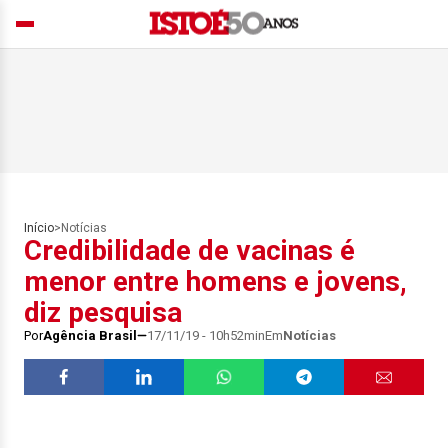
Início
>
Notícias
Credibilidade de vacinas é
menor entre homens e jovens,
diz pesquisa
Por
Agência Brasil
17/11/19 - 10h52min
Em
Notícias