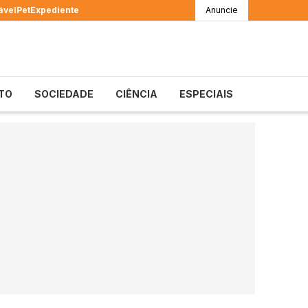
ável
Pet
Expediente
Anuncie
TO
SOCIEDADE
CIÊNCIA
ESPECIAIS