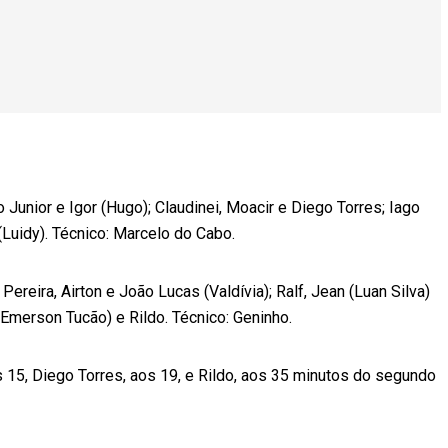
unior e Igor (Hugo); Claudinei, Moacir e Diego Torres; Iago
 (Luidy). Técnico: Marcelo do Cabo.
Pereira, Airton e João Lucas (Valdívia); Ralf, Jean (Luan Silva)
 (Emerson Tucão) e Rildo. Técnico: Geninho.
 15, Diego Torres, aos 19, e Rildo, aos 35 minutos do segundo