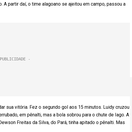
. A partir daí, o time alagoano se ajeitou em campo, passou a
ar sua vitória. Fez o segundo gol aos 15 minutos. Luidy cruzou
errubado, em pênalti, mas a bola sobrou para o chute de Iago. A
ewson Freitas da Silva, do Pará, tinha apitado o pênalti. Mas