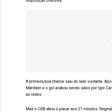
disposição ofensiva.
A primeira boa chance saiu do lado visitante. Ap
Mardden e o gol acabou sendo salvo por Igor Cariú
as redes.
Mas o CRB abriu o placar aos 21 minutos. Reginal