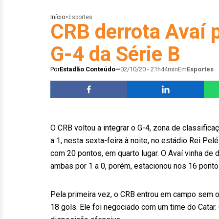
Início
>
Esportes
CRB derrota Avaí p
G-4 da Série B
Por
Estadão Conteúdo
02/10/20 - 21h44min
Em
Esportes
O CRB voltou a integrar o G-4, zona de classifica
a 1, nesta sexta-feira à noite, no estádio Rei Pel
com 20 pontos, em quarto lugar. O Avaí vinha de d
ambas por 1 a 0, porém, estacionou nos 16 ponto
Pela primeira vez, o CRB entrou em campo sem o 
18 gols. Ele foi negociado com um time do Cata