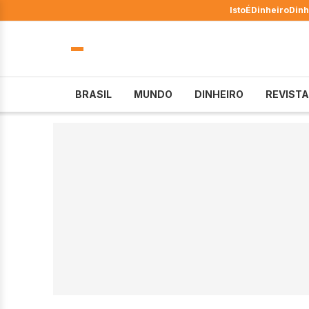
IstoÉ
Dinheiro
Dinh
BRASIL
MUNDO
DINHEIRO
REVISTA