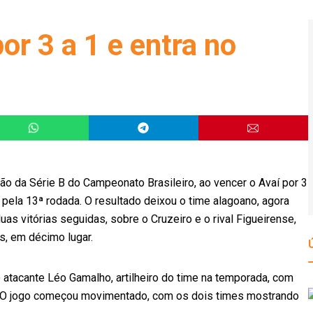
or 3 a 1 e entra no
ção da Série B do Campeonato Brasileiro, ao vencer o Avaí por 3
é pela 13ª rodada. O resultado deixou o time alagoano, agora
uas vitórias seguidas, sobre o Cruzeiro e o rival Figueirense,
s, em décimo lugar.
atacante Léo Gamalho, artilheiro do time na temporada, com
r. O jogo começou movimentado, com os dois times mostrando