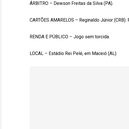
ÁRBITRO – Dewson Freitas da Silva (PA).
CARTÕES AMARELOS – Reginaldo Júnior (CRB). Rafa
RENDA E PÚBLICO – Jogo sem torcida.
LOCAL – Estádio Rei Pelé, em Maceió (AL).