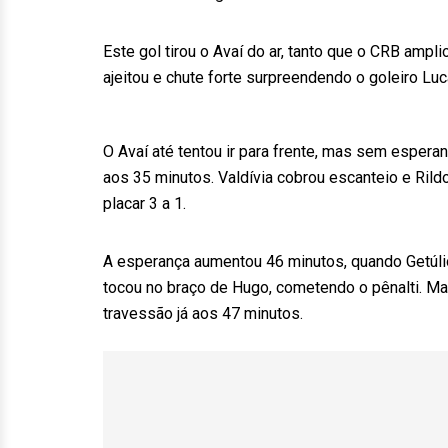
Este gol tirou o Avaí do ar, tanto que o CRB ampl
ajeitou e chute forte surpreendendo o goleiro Luca
O Avaí até tentou ir para frente, mas sem esperan
aos 35 minutos. Valdívia cobrou escanteio e Rildo
placar 3 a 1.
A esperança aumentou 46 minutos, quando Getúlio
tocou no braço de Hugo, cometendo o pênalti. Mas
travessão já aos 47 minutos.