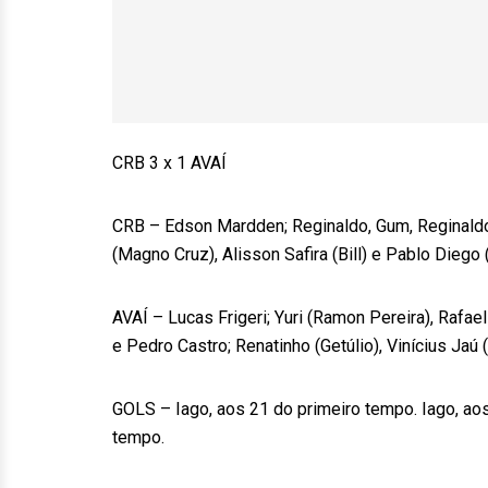
CRB 3 x 1 AVAÍ
CRB – Edson Mardden; Reginaldo, Gum, Reginaldo J
(Magno Cruz), Alisson Safira (Bill) e Pablo Diego
AVAÍ – Lucas Frigeri; Yuri (Ramon Pereira), Rafael 
e Pedro Castro; Renatinho (Getúlio), Vinícius Jaú
GOLS – Iago, aos 21 do primeiro tempo. Iago, aos
tempo.