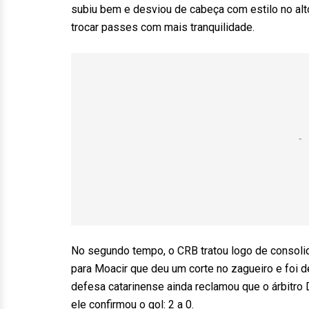
subiu bem e desviou de cabeça com estilo no alto
trocar passes com mais tranquilidade.
No segundo tempo, o CRB tratou logo de consolid
para Moacir que deu um corte no zagueiro e foi d
defesa catarinense ainda reclamou que o árbitro D
ele confirmou o gol: 2 a 0.