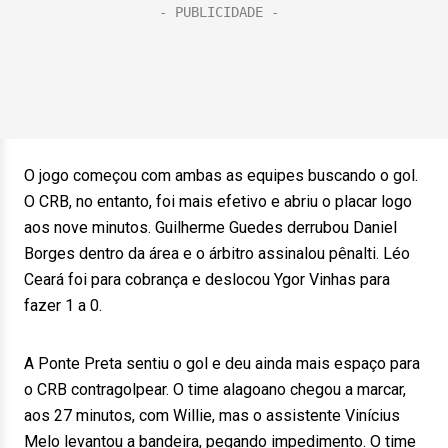
O jogo começou com ambas as equipes buscando o gol.
O CRB, no entanto, foi mais efetivo e abriu o placar logo
aos nove minutos. Guilherme Guedes derrubou Daniel
Borges dentro da área e o árbitro assinalou pênalti. Léo
Ceará foi para cobrança e deslocou Ygor Vinhas para
fazer 1 a 0.
A Ponte Preta sentiu o gol e deu ainda mais espaço para
o CRB contragolpear. O time alagoano chegou a marcar,
aos 27 minutos, com Willie, mas o assistente Vinícius
Melo levantou a bandeira, pegando impedimento. O time