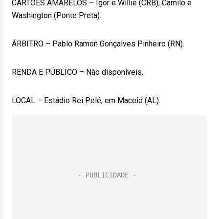
CARTÕES AMARELOS – Igor e Willie (CRB); Camilo e
Washington (Ponte Preta).
ÁRBITRO – Pablo Ramon Gonçalves Pinheiro (RN).
RENDA E PÚBLICO – Não disponíveis.
LOCAL – Estádio Rei Pelé, em Maceió (AL).