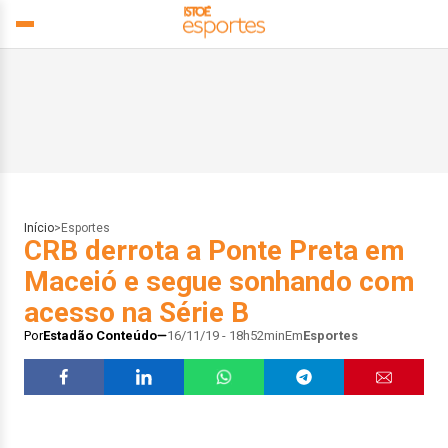
Início
>
Esportes
CRB derrota a Ponte Preta em
Maceió e segue sonhando com
acesso na Série B
Por
Estadão Conteúdo
16/11/19 - 18h52min
Em
Esportes