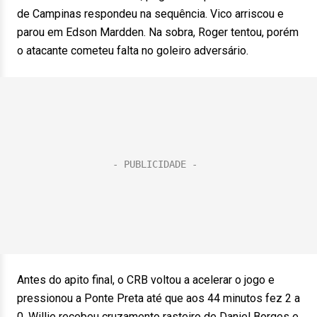
de Campinas respondeu na sequência. Vico arriscou e
parou em Edson Mardden. Na sobra, Roger tentou, porém
o atacante cometeu falta no goleiro adversário.
Antes do apito final, o CRB voltou a acelerar o jogo e
pressionou a Ponte Preta até que aos 44 minutos fez 2 a
0. Willie recebeu cruzamento rasteiro de Daniel Borges e