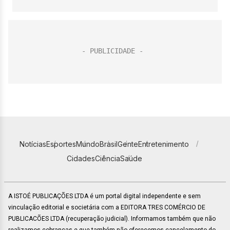
Notícias
Esportes
Mundo
Brasil
Gente
Entretenimento
Cidades
Ciência
Saúde
A ISTOÉ PUBLICAÇÕES LTDA é um portal digital independente e sem
vinculação editorial e societária com a EDITORA TRES COMÉRCIO DE
PUBLICACÕES LTDA (recuperação judicial). Informamos também que não