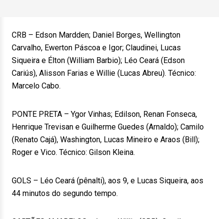
CRB – Edson Mardden; Daniel Borges, Wellington
Carvalho, Ewerton Páscoa e Igor; Claudinei, Lucas
Siqueira e Élton (William Barbio); Léo Ceará (Edson
Cariús), Alisson Farias e Willie (Lucas Abreu). Técnico:
Marcelo Cabo.
PONTE PRETA – Ygor Vinhas; Edilson, Renan Fonseca,
Henrique Trevisan e Guilherme Guedes (Arnaldo); Camilo
(Renato Cajá), Washington, Lucas Mineiro e Araos (Bill);
Roger e Vico. Técnico: Gilson Kleina.
GOLS – Léo Ceará (pênalti), aos 9, e Lucas Siqueira, aos
44 minutos do segundo tempo.