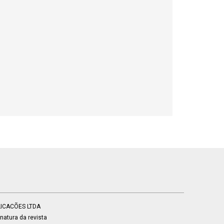
BLICACÕES LTDA
atura da revista