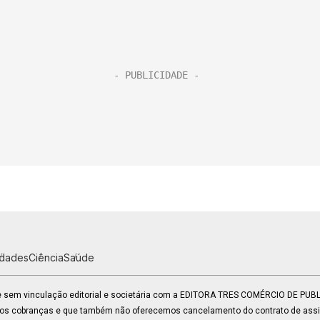
idades
Ciência
Saúde
 e sem vinculação editorial e societária com a EDITORA TRES COMÉRCIO DE PU
mos cobranças e que também não oferecemos cancelamento do contrato de assin