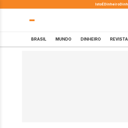
IstoÉ
Dinheiro
Dinh
BRASIL
MUNDO
DINHEIRO
REVISTA