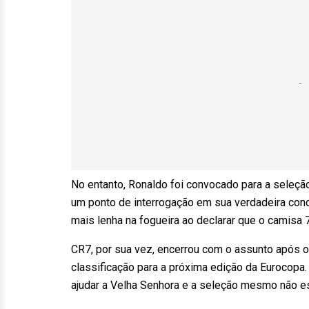
No entanto, Ronaldo foi convocado para a seleçã
um ponto de interrogação em sua verdadeira cond
mais lenha na fogueira ao declarar que o camis
CR7, por sua vez, encerrou com o assunto após o
classificação para a próxima edição da Eurocopa.
ajudar a Velha Senhora e a seleção mesmo não