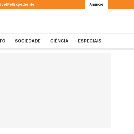
ável
Pet
Expediente
Anuncie
TO
SOCIEDADE
CIÊNCIA
ESPECIAIS