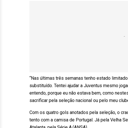
“Nas últimas três semanas tenho estado limitad
substituído. Tentei ajudar a Juventus mesmo jog
entendo, porque eu não estava bem, como nestes
sacrificar pela seleção nacional ou pelo meu clube
Com os quatro gols anotados pela seleção, o cra
tento com a camisa de Portugal. Já pela Velha Se
Atalanta, pela Série A.(ANSA)