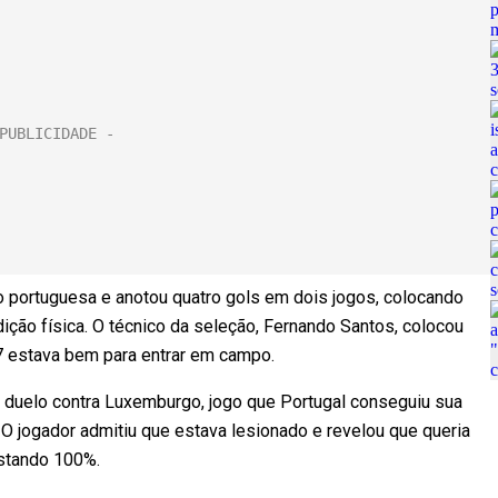
o portuguesa e anotou quatro gols em dois jogos, colocando
ição física. O técnico da seleção, Fernando Santos, colocou
a 7 estava bem para entrar em campo.
 duelo contra Luxemburgo, jogo que Portugal conseguiu sua
 O jogador admitiu que estava lesionado e revelou que queria
 estando 100%.