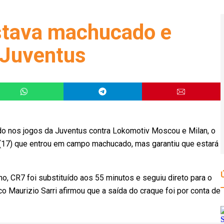
stava machucado e
 Juventus
o nos jogos da Juventus contra Lokomotiv Moscou e Milan, o
 (17) que entrou em campo machucado, mas garantiu que estará
no, CR7 foi substituído aos 55 minutos e seguiu direto para o
nico Maurizio Sarri afirmou que a saída do craque foi por conta de