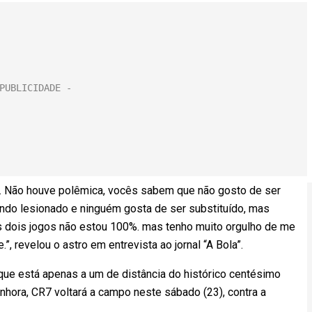
o. Não houve polêmica, vocês sabem que não gosto de ser
ando lesionado e ninguém gosta de ser substituído, mas
 dois jogos não estou 100%. mas tenho muito orgulho de me
.”, revelou o astro em entrevista ao jornal “A Bola”.
que está apenas a um de distância do histórico centésimo
nhora, CR7 voltará a campo neste sábado (23), contra a