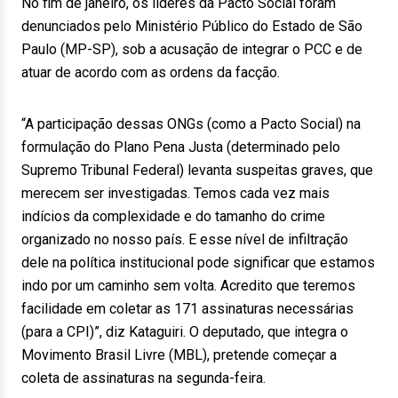
No fim de janeiro, os líderes da Pacto Social foram
denunciados pelo Ministério Público do Estado de São
Paulo (MP-SP), sob a acusação de integrar o PCC e de
atuar de acordo com as ordens da facção.
“A participação dessas ONGs (como a Pacto Social) na
formulação do Plano Pena Justa (determinado pelo
Supremo Tribunal Federal) levanta suspeitas graves, que
merecem ser investigadas. Temos cada vez mais
indícios da complexidade e do tamanho do crime
organizado no nosso país. E esse nível de infiltração
dele na política institucional pode significar que estamos
indo por um caminho sem volta. Acredito que teremos
facilidade em coletar as 171 assinaturas necessárias
(para a CPI)”, diz Kataguiri. O deputado, que integra o
Movimento Brasil Livre (MBL), pretende começar a
coleta de assinaturas na segunda-feira.