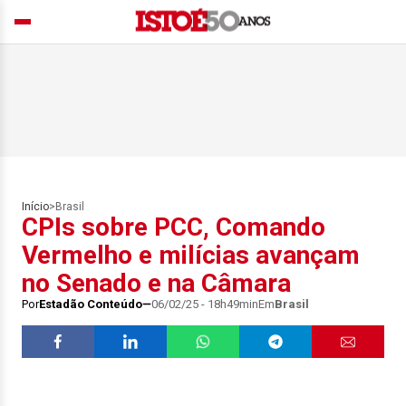
Início
>
Brasil
CPIs sobre PCC, Comando
Vermelho e milícias avançam
no Senado e na Câmara
Por
Estadão Conteúdo
06/02/25 - 18h49min
Em
Brasil