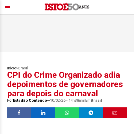
Início
>
Brasil
CPI do Crime Organizado adia
depoimentos de governadores
para depois do carnaval
Por
Estadão Conteúdo
10/02/26 - 14h38min
Em
Brasil