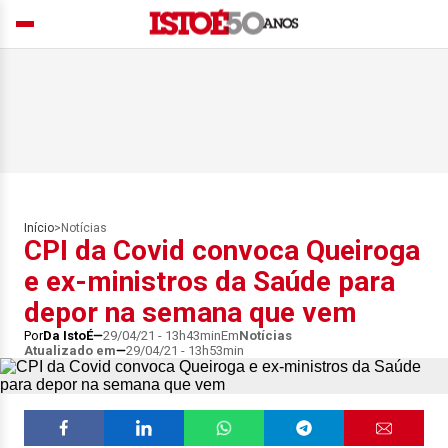
Início
>
Notícias
CPI da Covid convoca Queiroga
e ex-ministros da Saúde para
depor na semana que vem
Por
Da IstoÉ
29/04/21 - 13h43min
Em
Notícias
Atualizado em
29/04/21 - 13h53min