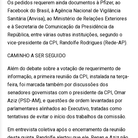
Os pedidos requerem ainda documentos à Pfizer, ao
Facebook do Brasil, à Agência Nacional de Vigilância
Sanitária (Anvisa), ao Ministério de Relações Exteriores
e à Secretaria de Comunicação da Presidência da
República, entre várias outras instituições, segundo o
vice-presidente da CPI, Randolfe Rodrigues (Rede-AP).
CAMINHO A SER SEGUIDO
Além do debate sobre a votação de requerimento de
informação, a primeira reunião da CPI, instalada na terça-
feira, foi marcada também por discussões dos
senadores governistas com o presidente da CPI, Omar
Aziz (PSD-AM), e questões de ordem levantadas por
parlamentares alinhados ao Executivo, tratadas como
tentativas de evitar o início dos trabalhos da comissão.
Em entrevista coletiva após o encerramento da reunião
desta quinta, Randolfe alertou que ele, Renan e Aziz não