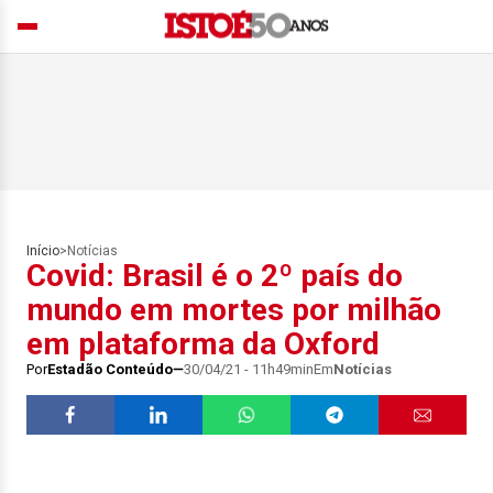
Início
>
Notícias
Covid: Brasil é o 2º país do
mundo em mortes por milhão
em plataforma da Oxford
Por
Estadão Conteúdo
30/04/21 - 11h49min
Em
Notícias