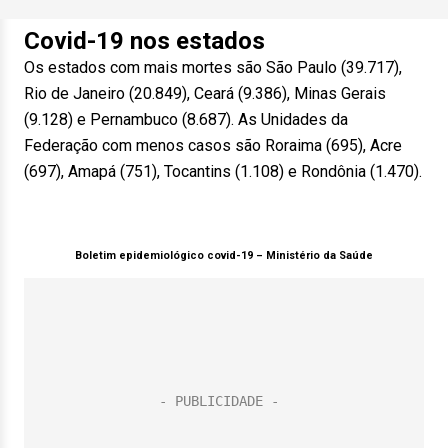
Covid-19 nos estados
Os estados com mais mortes são São Paulo (39.717),
Rio de Janeiro (20.849), Ceará (9.386), Minas Gerais
(9.128) e Pernambuco (8.687). As Unidades da
Federação com menos casos são Roraima (695), Acre
(697), Amapá (751), Tocantins (1.108) e Rondônia (1.470).
Boletim epidemiológico covid-19 –
Ministério da Saúde