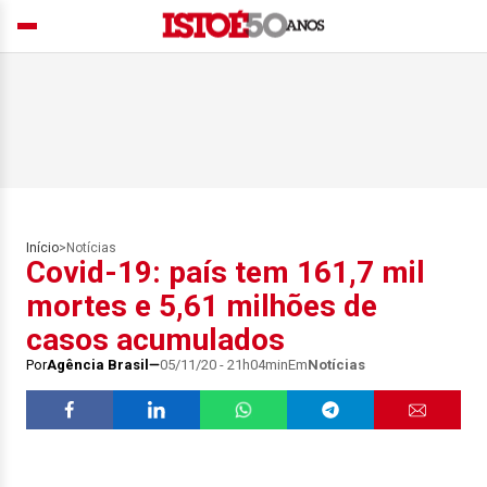
Início
>
Notícias
Covid-19: país tem 161,7 mil
mortes e 5,61 milhões de
casos acumulados
Por
Agência Brasil
05/11/20 - 21h04min
Em
Notícias