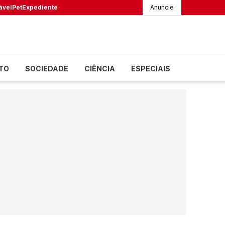
ável
Pet
Expediente
Anuncie
TO
SOCIEDADE
CIÊNCIA
ESPECIAIS