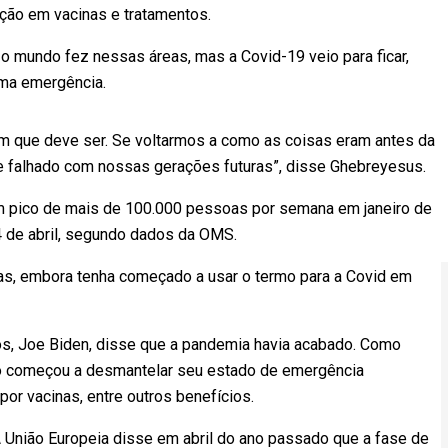
ção em vacinas e tratamentos.
 o mundo fez nessas áreas, mas a Covid-19 veio para ficar,
ma emergência.
m que deve ser. Se voltarmos a como as coisas eram antes da
e falhado com nossas gerações futuras”, disse Ghebreyesus.
um pico de mais de 100.000 pessoas por semana em janeiro de
 de abril, segundo dados da OMS.
ias, embora tenha começado a usar o termo para a Covid em
s, Joe Biden, disse que a pandemia havia acabado. Como
do começou a desmantelar seu estado de emergência
por vacinas, entre outros benefícios.
União Europeia disse em abril do ano passado que a fase de