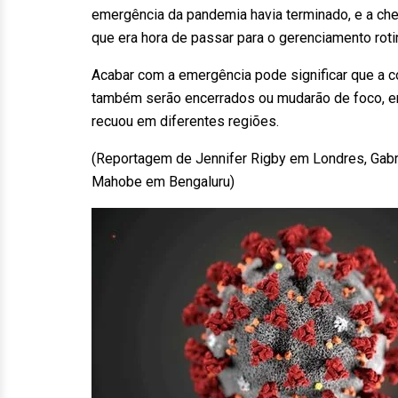
emergência da pandemia havia terminado, e a ch
que era hora de passar para o gerenciamento roti
Acabar com a emergência pode significar que a c
também serão encerrados ou mudarão de foco, e
recuou em diferentes regiões.
(Reportagem de Jennifer Rigby em Londres, Gabri
Mahobe em Bengaluru)