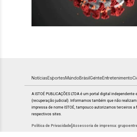
Notícias
Esportes
Mundo
Brasil
Gente
Entretenimento
C
A ISTOÉ PUBLICAÇÕES LTDA é um portal digital independente
(recuperação judicial). Informamos também que não realiza
impressa de nome ISTOÉ, tampouco autorizamos terceiros a fa
respectivos sites.
|
Política de Privacidade
Assessoria de imprensa: grupoentr