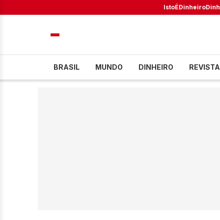
IstoÉ
Dinheiro
Dinh
BRASIL
MUNDO
DINHEIRO
REVISTA