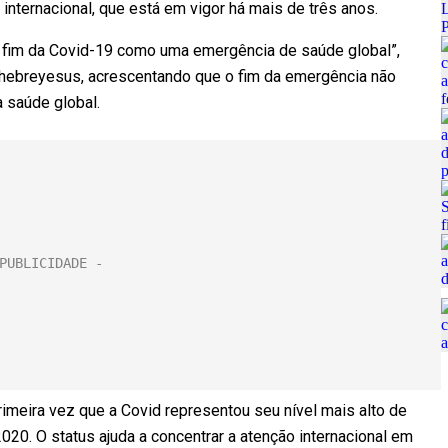
internacional, que está em vigor há mais de três anos.
o fim da Covid-19 como uma emergência de saúde global”,
hebreyesus, acrescentando que o fim da emergência não
 saúde global.
meira vez que a Covid representou seu nível mais alto de
2020. O status ajuda a concentrar a atenção internacional em