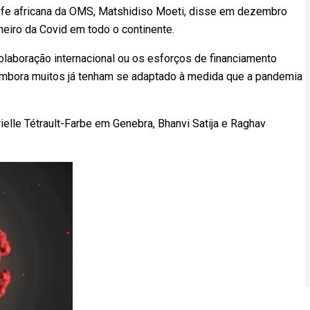
efe africana da OMS, Matshidiso Moeti, disse em dezembro
neiro da Covid em todo o continente.
olaboração internacional ou os esforços de financiamento
mbora muitos já tenham se adaptado à medida que a pandemia
elle Tétrault-Farbe em Genebra, Bhanvi Satija e Raghav