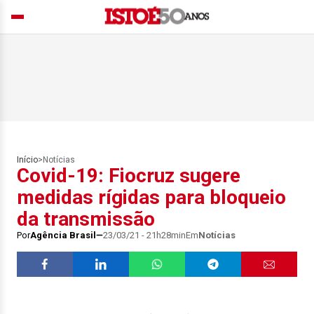
Início
>
Notícias
Covid-19: Fiocruz sugere
medidas rígidas para bloqueio
da transmissão
Por
Agência Brasil
23/03/21 - 21h28min
Em
Notícias