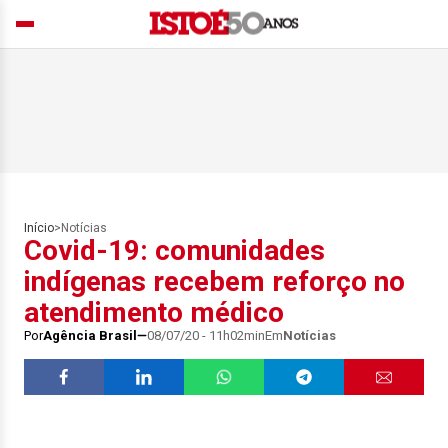
Início
>
Notícias
Covid-19: comunidades
indígenas recebem reforço no
atendimento médico
Por
Agência Brasil
08/07/20 - 11h02min
Em
Notícias