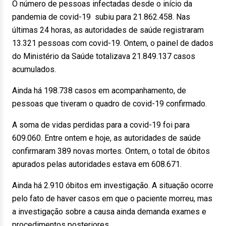
O número de pessoas infectadas desde o início da
pandemia de covid-19 subiu para 21.862.458. Nas
últimas 24 horas, as autoridades de saúde registraram
13.321 pessoas com covid-19.
Ontem
, o painel de dados
do Ministério da Saúde totalizava 21.849.137 casos
acumulados.
Ainda há 198.738 casos em acompanhamento, de
pessoas que tiveram o quadro de covid-19 confirmado.
A soma de vidas perdidas para a covid-19 foi para
609.060. Entre
ontem
e
hoje
, as autoridades de saúde
confirmaram 389 novas mortes.
Ontem
, o total de óbitos
apurados pelas autoridades estava em 608.671.
Ainda há 2.910 óbitos em investigação. A situação ocorre
pelo fato de haver casos em que o paciente morreu, mas
a investigação sobre a causa ainda demanda exames e
procedimentos posteriores.