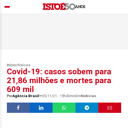
Início
>
Notícias
Covid-19: casos sobem para
21,86 milhões e mortes para
609 mil
Por
Agência Brasil
05/11/21 - 19h43min
Em
Notícias