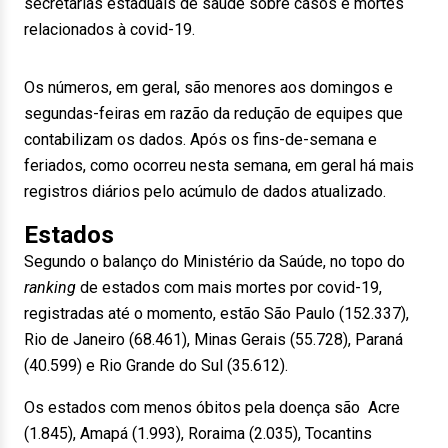
secretarias estaduais de saúde sobre casos e mortes
relacionados à covid-19.
Os números, em geral, são menores aos domingos e
segundas-feiras em razão da redução de equipes que
contabilizam os dados. Após os fins-de-semana e
feriados, como ocorreu nesta semana, em geral há mais
registros diários pelo acúmulo de dados atualizado.
Estados
Segundo o balanço do Ministério da Saúde, no topo do
ranking
de estados com mais mortes por covid-19,
registradas até o momento, estão São Paulo (152.337),
Rio
de Janeiro
(68.461), Minas Gerais (55.728), Paraná
(40.599) e Rio Grande do Sul (35.612).
Os estados com menos óbitos pela doença são Acre
(1.845), Amapá (1.993), Roraima (2.035), Tocantins