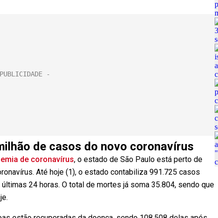
milhão de casos do novo coronavírus
emia de coronavírus
, o estado de São Paulo está perto de
ronavírus. Até
hoje
(1), o estado contabiliza 991.725 casos
ltimas 24 horas. O total de mortes já soma 35.804, sendo que
je
.
oas estão recuperadas da doença, sendo 108.508 delas após