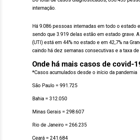
internação.
Há 9.086 pessoas internadas em todo o estado e
sendo que 3.919 delas estão em estado grave. A 
(UTI) está em 44% no estado e em 42,7% na Gran
caindo há dez semanas consecutivas e a taxa de 
Onde há mais casos de covid-19
*Casos acumulados desde o início da pandemia
São Paulo = 991.725
Bahia = 312.050
Minas Gerais = 298.607
Rio de Janeiro = 266.235
Ceará = 241.684