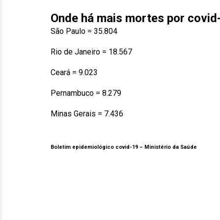
Onde há mais mortes por covid-
São Paulo = 35.804
Rio de Janeiro = 18.567
Ceará = 9.023
Pernambuco = 8.279
Minas Gerais = 7.436
Boletim epidemiológico covid-19 –
Ministério da Saúde