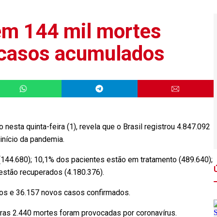
tem 144 mil mortes
 casos acumulados
 nesta quinta-feira (1), revela que o Brasil registrou 4.847.092
início da pandemia.
144.680); 10,1% dos pacientes estão em tratamento (489.640);
estão recuperados (4.180.376).
tos e 36.157 novos casos confirmados.
tras 2.440 mortes foram provocadas por coronavírus.