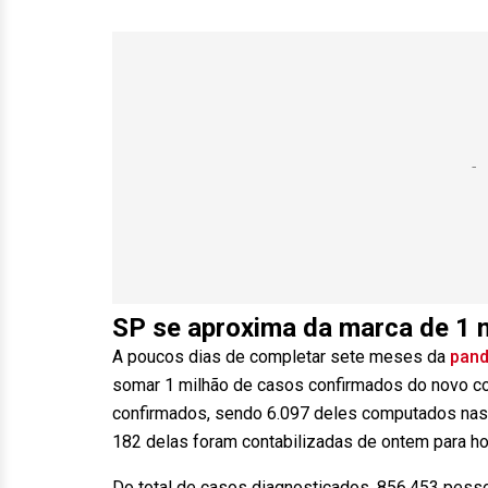
SP se aproxima da marca de 1 
A poucos dias de completar sete meses da
pand
somar 1 milhão de casos confirmados do novo co
confirmados, sendo 6.097 deles computados nas ú
182 delas foram contabilizadas de
ontem
para
ho
Do total de casos diagnosticados, 856.453 pess