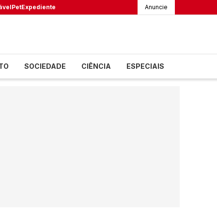
ável
Pet
Expediente
Anuncie
TO
SOCIEDADE
CIÊNCIA
ESPECIAIS