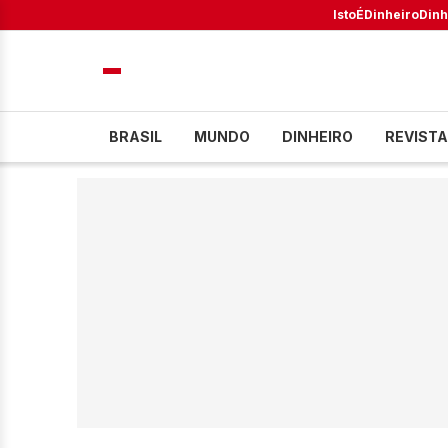
IstoÉ
Dinheiro
Dinh
BRASIL
MUNDO
DINHEIRO
REVISTA