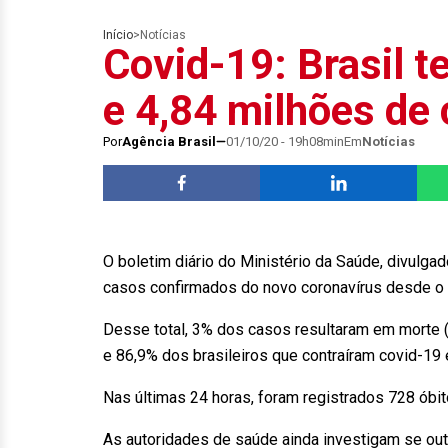
Início
>
Notícias
Covid-19: Brasil 
e 4,84 milhões de
Por
Agência Brasil
01/10/20 - 19h08min
Em
Notícias
O boletim diário do Ministério da Saúde, divulgado
casos confirmados do novo coronavírus desde o 
Desse total, 3% dos casos resultaram em morte (
e 86,9% dos brasileiros que contraíram covid-19 
Nas últimas 24 horas, foram registrados 728 óbi
As autoridades de saúde ainda investigam se ou