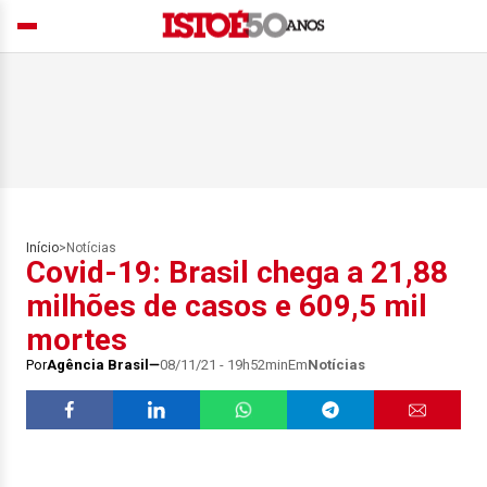
Início
>
Notícias
Covid-19: Brasil chega a 21,88
milhões de casos e 609,5 mil
mortes
Por
Agência Brasil
08/11/21 - 19h52min
Em
Notícias