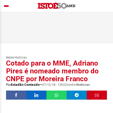
Início
>
Notícias
Cotado para o MME, Adriano
Pires é nomeado membro do
CNPE por Moreira Franco
Por
Estadão Conteúdo
07/12/18 - 13h22min
Em
Notícias