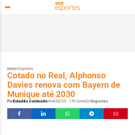
Início
>
Esportes
Cotado no Real, Alphonso
Davies renova com Bayern de
Munique até 2030
Por
Estadão Conteúdo
04/02/25 - 17h12min
Em
Esportes