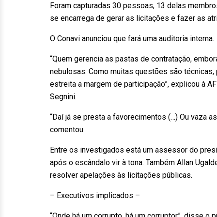
Foram capturadas 30 pessoas, 13 delas membros 
se encarrega de gerar as licitações e fazer as at
O Conavi anunciou que fará uma auditoria interna.
“Quem gerencia as pastas de contratação, embor
nebulosas. Como muitas questões são técnicas,
estreita a margem de participação”, explicou à A
Segnini.
“Daí já se presta a favorecimentos (…) Ou vaza 
comentou.
Entre os investigados está um assessor do presi
após o escândalo vir à tona. Também Allan Ugalde
resolver apelações às licitações públicas.
– Executivos implicados –
“Onde há um corrupto, há um corruptor”, disse o 