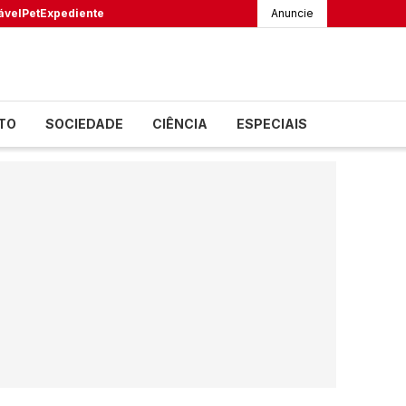
ável
Pet
Expediente
Anuncie
TO
SOCIEDADE
CIÊNCIA
ESPECIAIS