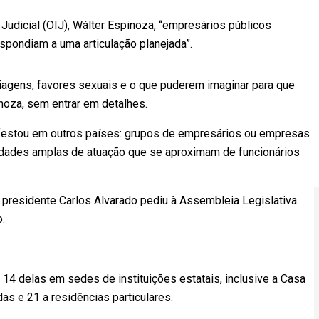
Judicial (OIJ), Wálter Espinoza, “empresários públicos
spondiam a uma articulação planejada”.
viagens, favores sexuais e o que puderem imaginar para que
noza, sem entrar em detalhes.
nifestou em outros países: grupos de empresários ou empresas
lidades amplas de atuação que se aproximam de funcionários
 o presidente Carlos Alvarado pediu à Assembleia Legislativa
.
s: 14 delas em sedes de instituições estatais, inclusive a Casa
as e 21 a residências particulares.