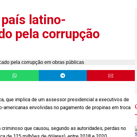
país latino-
do pela corrupção
a, que implica de um assessor presidencial a executivos de
tino-americanas envolvidas no pagamento de propinas em troca
 criminoso que causou, segundo as autoridades, perdas no
rca de 125 milhões de dólares), entre 2018 e 2020.