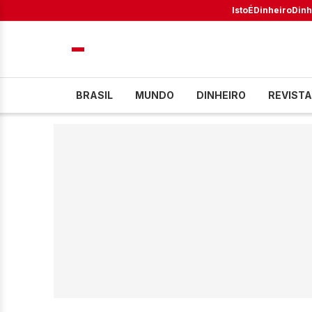
IstoÉ
Dinheiro
Dinh
BRASIL
MUNDO
DINHEIRO
REVISTA