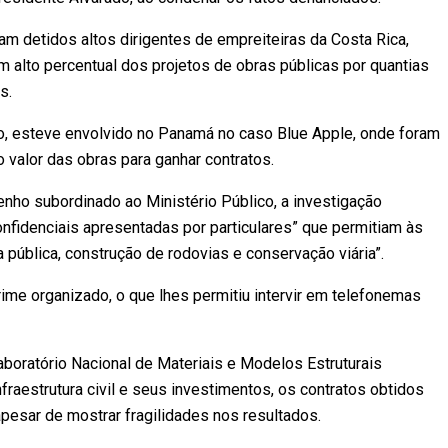
am detidos altos dirigentes de empreiteiras da Costa Rica,
m alto percentual dos projetos de obras públicas por quantias
s.
o, esteve envolvido no Panamá no caso Blue Apple, onde foram
alor das obras para ganhar contratos.
nho subordinado ao Ministério Público, a investigação
fidenciais apresentadas por particulares” que permitiam às
pública, construção de rodovias e conservação viária”.
ime organizado, o que lhes permitiu intervir em telefonemas
boratório Nacional de Materiais e Modelos Estruturais
fraestrutura civil e seus investimentos, os contratos obtidos
apesar de mostrar fragilidades nos resultados.