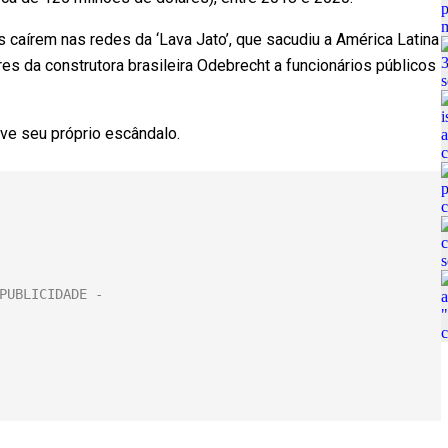
s caírem nas redes da ‘Lava Jato’, que sacudiu a América Latina
s da construtora brasileira Odebrecht a funcionários públicos
ive seu próprio escândalo.