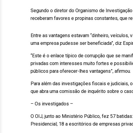
Segundo o diretor do Organismo de Investigação 
receberam favores e propinas constantes, que re
Entre as vantagens estavam “dinheiro, veículos, 
uma empresa pudesse ser beneficiada”, diz Espi
“Este é o enlace típico de corrupção que se ma
privadas com interesses muito fortes e possibi
públicos para oferecer-lhes vantagens”, afirmou.
Para além das investigações fiscais e judiciais,
que abra uma comissão de inquérito sobre o caso
– Os investigados –
O OIJ, junto ao Ministério Público, fez 57 batida
Presidencial; 18 a escritórios de empresas privad