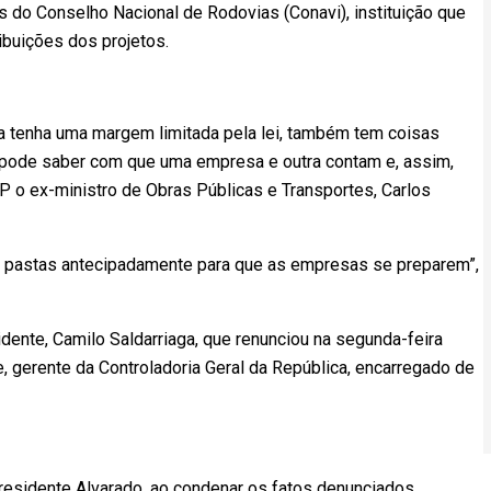
do Conselho Nacional de Rodovias (Conavi), instituição que
ribuições dos projetos.
a tenha uma margem limitada pela lei, também tem coisas
 pode saber com que uma empresa e outra contam e, assim,
FP o ex-ministro de Obras Públicas e Transportes, Carlos
as pastas antecipadamente para que as empresas se preparem”,
dente, Camilo Saldarriaga, que renunciou na segunda-feira
, gerente da Controladoria Geral da República, encarregado de
presidente Alvarado, ao condenar os fatos denunciados.