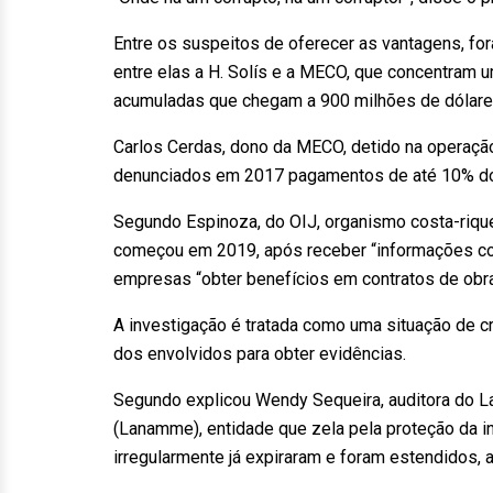
Entre os suspeitos de oferecer as vantagens, for
entre elas a H. Solís e a MECO, que concentram u
acumuladas que chegam a 900 milhões de dólare
Carlos Cerdas, dono da MECO, detido na operaçã
denunciados em 2017 pagamentos de até 10% do v
Segundo Espinoza, do OIJ, organismo costa-rique
começou em 2019, após receber “informações con
empresas “obter benefícios em contratos de obra 
A investigação é tratada como uma situação de cr
dos envolvidos para obter evidências.
Segundo explicou Wendy Sequeira, auditora do La
(Lanamme), entidade que zela pela proteção da in
irregularmente já expiraram e foram estendidos, 