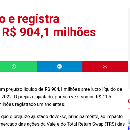
o e registra
e R$ 904,1 milhões
m prejuízo líquido de R$ 904,1 milhões ante lucro líquido de
2022. O prejuízo ajustado, por sua vez, somou R$ 11,5
milhões registrado um ano antes.
que o prejuízo ajustado deve-se, principalmente, ao impacto
 mercado das ações da Vale e do Total Return Swap (TRS) das