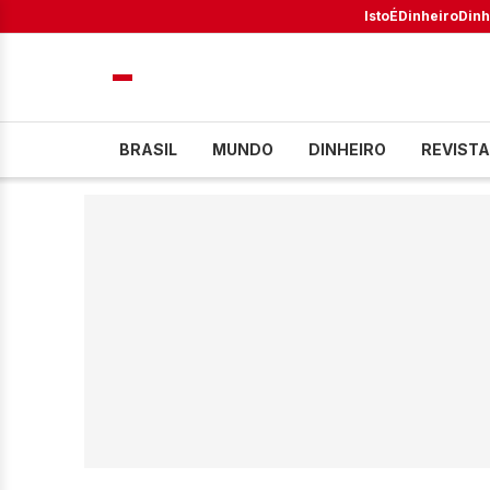
IstoÉ
Dinheiro
Dinh
BRASIL
MUNDO
DINHEIRO
REVISTA