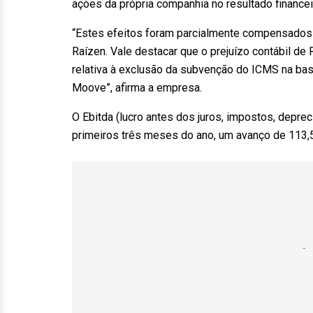
ações da própria companhia no resultado financei
“Estes efeitos foram parcialmente compensados 
Raízen. Vale destacar que o prejuízo contábil de 
relativa à exclusão da subvenção do ICMS na bas
Moove”, afirma a empresa.
O Ebitda (lucro antes dos juros, impostos, depr
primeiros três meses do ano, um avanço de 113