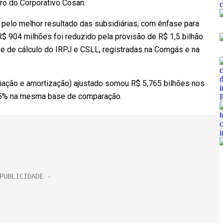
ro do Corporativo Cosan.
pelo melhor resultado das subsidiárias, com ênfase para
R$ 904 milhões foi reduzido pela provisão de R$ 1,5 bilhão
e de cálculo do IRPJ e CSLL, registradas na Comgás e na
eciação e amortização) ajustado somou R$ 5,765 bilhões nos
,5% na mesma base de comparação.