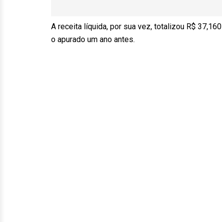
A receita líquida, por sua vez, totalizou R$ 37,1
o apurado um ano antes.