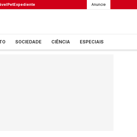
ável
Pet
Expediente
Anuncie
TO
SOCIEDADE
CIÊNCIA
ESPECIAIS