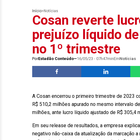
Início
>
Notícias
Cosan reverte lucr
prejuízo líquido d
no 1º trimestre
Por
Estadão Conteúdo
16/05/23 - 07h47min
Em
Notícias
A Cosan encerrou o primeiro trimestre de 2023 co
R$ 510,2 milhões apurado no mesmo intervalo de 
milhões, ante lucro líquido ajustado de R$ 305,4 
Em seu release de resultados, a empresa explica 
negativo não-caixa da atualização da marcação a