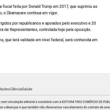
 fiscal feita por Donald Trump em 2017, que suprimiu as
o, o Obamacare continua em vigor.
igidos por republicanos e apoiados pelo executivo e 20
a de Representantes, controlada hoje pela oposição.
s, que terá validade em nível federal, será conhecida em
idades
Ciência
Saúde
 e sem vinculação editorial e societária com a EDITORA TRES COMÉRCIO DE PU
mos cobranças e que também não oferecemos cancelamento do contrato de assin