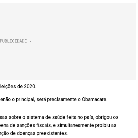
leições de 2020.
senão o principal, será precisamente o Obamacare.
as sobre o sistema de saúde feita no país, obrigou os
ena de sanções fiscais, e simultaneamente proibiu as
nção de doenças preexistentes.