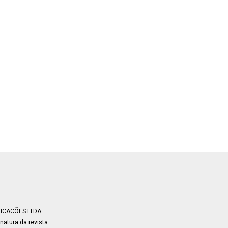
BLICACÕES LTDA
atura da revista