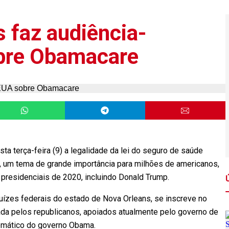
 faz audiência-
bre Obamacare
a terça-feira (9) a legalidade da lei do seguro de saúde
, um tema de grande importância para milhões de americanos,
presidenciais de 2020, incluindo Donald Trump.
juízes federais do estado de Nova Orleans, se inscreve no
ada pelos republicanos, apoiados atualmente pelo governo de
emático do governo Obama.