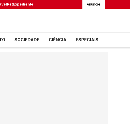
ável
Pet
Expediente
Anuncie
TO
SOCIEDADE
CIÊNCIA
ESPECIAIS