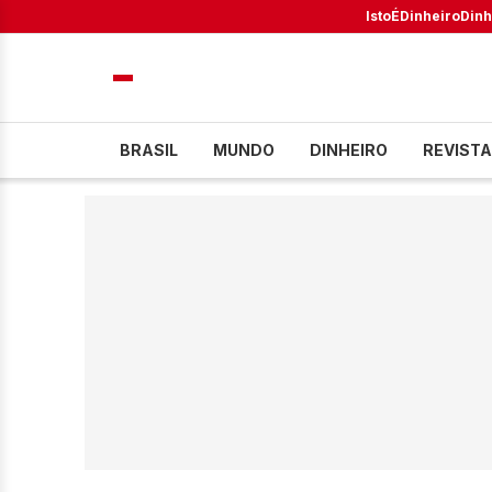
IstoÉ
Dinheiro
Dinh
BRASIL
MUNDO
DINHEIRO
REVISTA