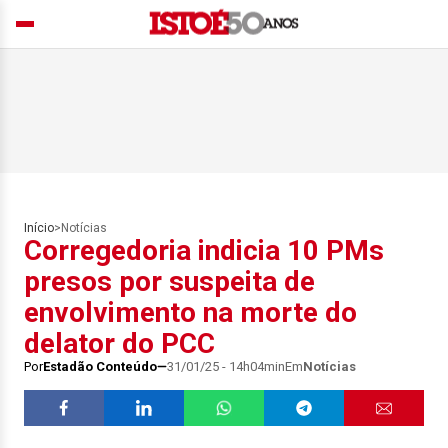
Início
>
Notícias
Corregedoria indicia 10 PMs
presos por suspeita de
envolvimento na morte do
delator do PCC
Por
Estadão Conteúdo
31/01/25 - 14h04min
Em
Notícias