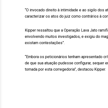
“O invocado direito à intimidade e ao sigilo dos
caracterizar os atos do juiz como contrários à co
Kipper ressaltou que a Operação Lava Jato ramif
envolvendo muitos investigados, e exigiu do magi
existam contestações”.
“Embora os peticionários tenham apresentado crí
de que sua atuação pudesse configurar, sequer em
tomada por esta corregedoria”, destacou Kipper.