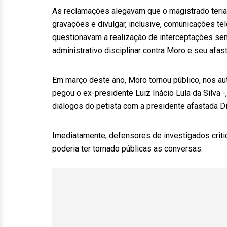
As reclamações alegavam que o magistrado teria 
gravações e divulgar, inclusive, comunicações te
questionavam a realização de interceptações sem
administrativo disciplinar contra Moro e seu af
Em março deste ano, Moro tornou público, nos a
pegou o ex-presidente Luiz Inácio Lula da Silva 
diálogos do petista com a presidente afastada Di
Imediatamente, defensores de investigados criti
poderia ter tornado públicas as conversas.