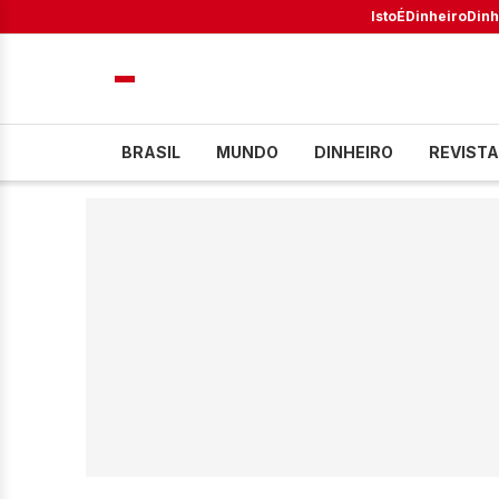
IstoÉ
Dinheiro
Dinh
BRASIL
MUNDO
DINHEIRO
REVISTA