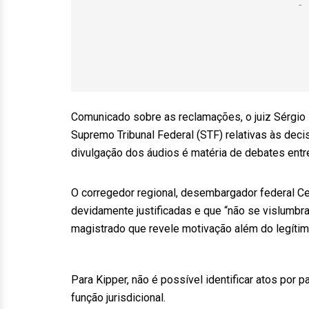
Comunicado sobre as reclamações, o juiz Sérgio 
Supremo Tribunal Federal (STF) relativas às deci
divulgação dos áudios é matéria de debates entr
O corregedor regional, desembargador federal C
devidamente justificadas e que “não se vislumbr
magistrado que revele motivação além do legítimo 
Para Kipper, não é possível identificar atos por
função jurisdicional.