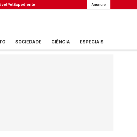
ável
Pet
Expediente
Anuncie
TO
SOCIEDADE
CIÊNCIA
ESPECIAIS