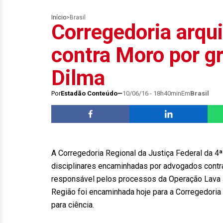
Início
>
Brasil
Corregedoria arqu
contra Moro por g
Dilma
Por
Estadão Conteúdo
10/06/16 - 18h40min
Em
Brasil
A Corregedoria Regional da Justiça Federal da 4ª
disciplinares encaminhadas por advogados contra 
responsável pelos processos da Operação Lava Ja
Região foi encaminhada hoje para a Corregedoria
para ciência.