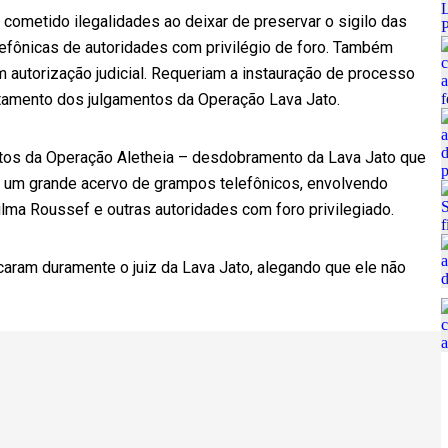
cometido ilegalidades ao deixar de preservar o sigilo das
lefônicas de autoridades com privilégio de foro. Também
 autorização judicial. Requeriam a instauração de processo
astamento dos julgamentos da Operação Lava Jato.
utos da Operação Aletheia – desdobramento da Lava Jato que
-, um grande acervo de grampos telefônicos, envolvendo
lma Roussef e outras autoridades com foro privilegiado.
caram duramente o juiz da Lava Jato, alegando que ele não