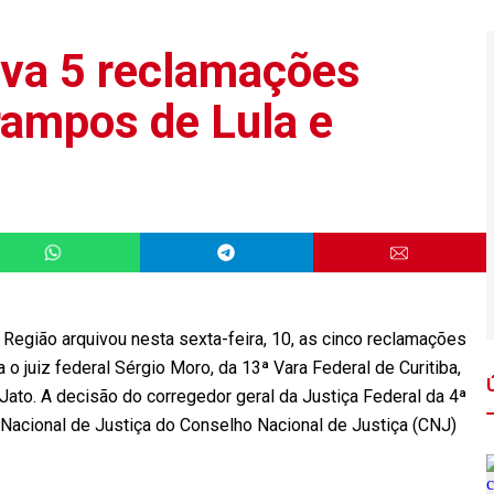
iva 5 reclamações
rampos de Lula e
 Região arquivou nesta sexta-feira, 10, as cinco reclamações
o juiz federal Sérgio Moro, da 13ª Vara Federal de Curitiba,
to. A decisão do corregedor geral da Justiça Federal da 4ª
 Nacional de Justiça do Conselho Nacional de Justiça (CNJ)