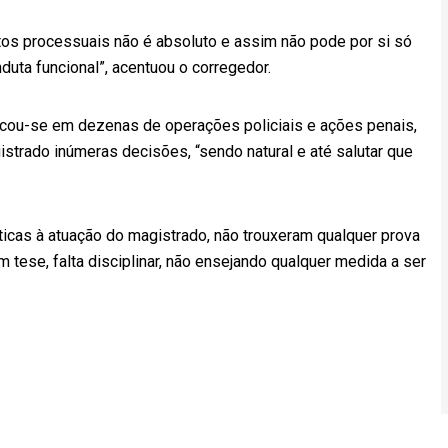
 atos processuais não é absoluto e assim não pode por si só
nduta funcional”, acentuou o corregedor.
icou-se em dezenas de operações policiais e ações penais,
strado inúmeras decisões, “sendo natural e até salutar que
ticas à atuação do magistrado, não trouxeram qualquer prova
 tese, falta disciplinar, não ensejando qualquer medida a ser