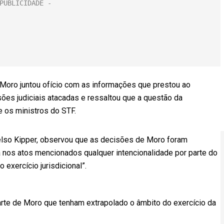
Moro juntou ofício com as informações que prestou ao
sões judiciais atacadas e ressaltou que a questão da
e os ministros do STF.
elso Kipper, observou que as decisões de Moro foram
a nos atos mencionados qualquer intencionalidade por parte do
exercício jurisdicional”.
 parte de Moro que tenham extrapolado o âmbito do exercício da