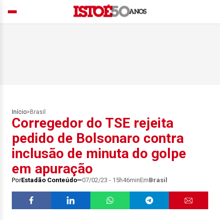
Início
>
Brasil
Corregedor do TSE rejeita
pedido de Bolsonaro contra
inclusão de minuta do golpe
em apuração
Por
Estadão Conteúdo
07/02/23 - 15h46min
Em
Brasil