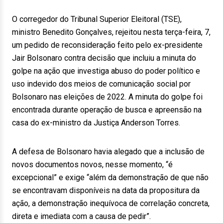
O corregedor do Tribunal Superior Eleitoral (TSE),
ministro Benedito Gonçalves, rejeitou nesta terça-feira, 7,
um pedido de reconsideração feito pelo ex-presidente
Jair Bolsonaro contra decisão que incluiu a minuta do
golpe na ação que investiga abuso do poder político e
uso indevido dos meios de comunicação social por
Bolsonaro nas eleições de 2022. A minuta do golpe foi
encontrada durante operação de busca e apreensão na
casa do ex-ministro da Justiça Anderson Torres.
A defesa de Bolsonaro havia alegado que a inclusão de
novos documentos novos, nesse momento, “é
excepcional” e exige “além da demonstração de que não
se encontravam disponíveis na data da propositura da
ação, a demonstração inequívoca de correlação concreta,
direta e imediata com a causa de pedir”.