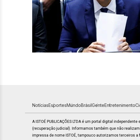
Notícias
Esportes
Mundo
Brasil
Gente
Entretenimento
C
A ISTOÉ PUBLICAÇÕES LTDA é um portal digital independente
(recuperação judicial). Informamos também que não realiza
impressa de nome ISTOÉ, tampouco autorizamos terceiros a fa