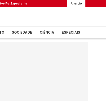
ável
Pet
Expediente
Anuncie
TO
SOCIEDADE
CIÊNCIA
ESPECIAIS