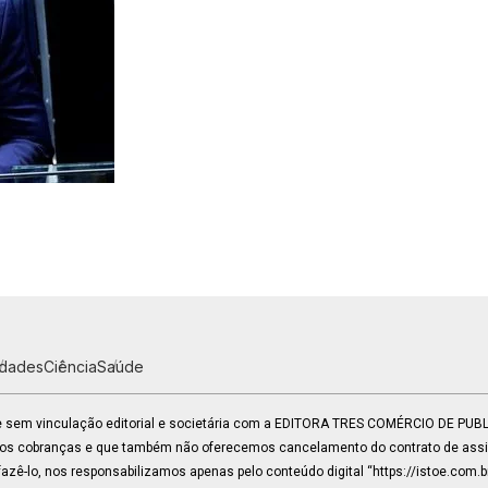
idades
Ciência
Saúde
 e sem vinculação editorial e societária com a EDITORA TRES COMÉRCIO DE PU
mos cobranças e que também não oferecemos cancelamento do contrato de assin
zê-lo, nos responsabilizamos apenas pelo conteúdo digital “https://istoe.com.b