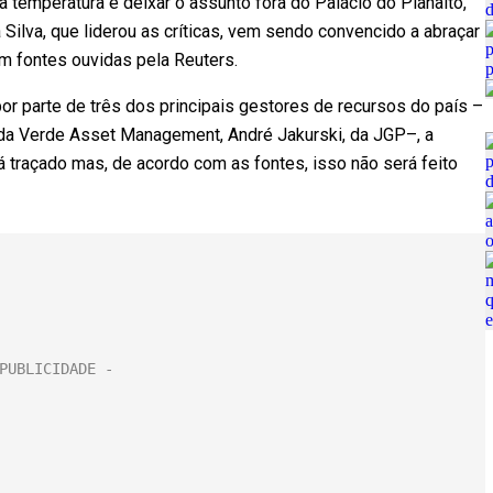
a temperatura e deixar o assunto fora do Palácio do Planalto,
Silva, que liderou as críticas, vem sendo convencido a abraçar
m fontes ouvidas pela Reuters.
or parte de três dos principais gestores de recursos do país –
, da Verde Asset Management, André Jakurski, da JGP–, a
 traçado mas, de acordo com as fontes, isso não será feito