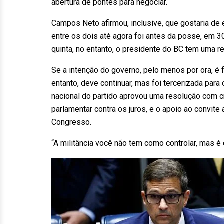
abertura de pontes para negociar.
Campos Neto afirmou, inclusive, que gostaria de
entre os dois até agora foi antes da posse, em 
quinta, no entanto, o presidente do BC tem uma re
Se a intenção do governo, pelo menos por ora, é 
entanto, deve continuar, mas foi tercerizada para
nacional do partido aprovou uma resolução com cr
parlamentar contra os juros, e o apoio ao convite
Congresso.
“A militância você não tem como controlar, mas é