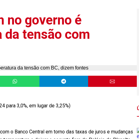
no governo é
a da tensão com
024 para 3,0%, em lugar de 3,25%)
 com o Banco Central em torno das taxas de juros e mudanças