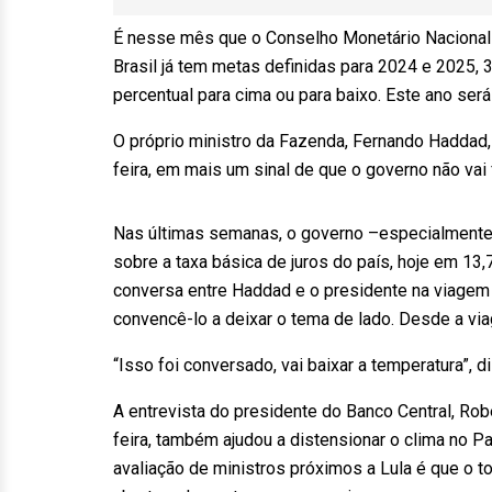
É nesse mês que o Conselho Monetário Nacional (
Brasil já tem metas definidas para 2024 e 2025,
percentual para cima ou para baixo. Este ano será
O próprio ministro da Fazenda, Fernando Haddad, 
feira, em mais um sinal de que o governo não va
Nas últimas semanas, o governo –especialmente o
sobre a taxa básica de juros do país, hoje em 1
conversa entre Haddad e o presidente na viagem
convencê-lo a deixar o tema de lado. Desde a vi
“Isso foi conversado, vai baixar a temperatura”, 
A entrevista do presidente do Banco Central, Ro
feira, também ajudou a distensionar o clima no Pa
avaliação de ministros próximos a Lula é que o t