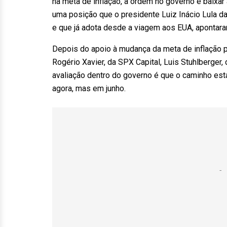
na meta de inflação, a ordem no governo é baixar 
uma posição que o presidente Luiz Inácio Lula da 
e que já adota desde a viagem aos EUA, apontara
Depois do apoio à mudança da meta de inflação p
Rogério Xavier, da SPX Capital, Luis Stuhlberger
avaliação dentro do governo é que o caminho está
agora, mas em junho.