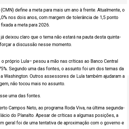
CMN) define a meta para mais um ano à frente. Atualmente, o
 3,0% nos dois anos, com margem de tolerância de 1,5 ponto
 fixada a meta para 2026.
já deixou claro que o tema não estará na pauta desta quinta-
i forçar a discussão nesse momento.
 próprio Lula– pesou a mão nas críticas ao Banco Central
3,75%. Segundo uma das fontes, o assunto foi um dos temas da
 a Washington. Outros assessores de Lula também ajudaram a
agem, não tocou mais no assunto.
disse uma das fontes.
berto Campos Neto, ao programa Roda Viva, na última segunda-
lácio do Planalto. Apesar de críticas a algumas posições, a
om geral foi de uma tentativa de aproximação com o governo e