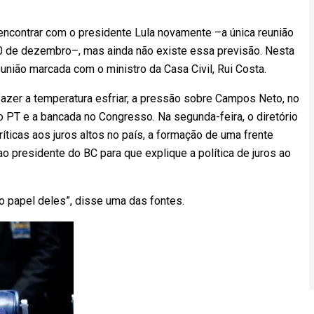
 encontrar com o presidente Lula novamente –a única reunião
30 de dezembro–, mas ainda não existe essa previsão. Nesta
união marcada com o ministro da Casa Civil, Rui Costa.
fazer a temperatura esfriar, a pressão sobre Campos Neto, no
 o PT e a bancada no Congresso. Na segunda-feira, o diretório
íticas aos juros altos no país, a formação de uma frente
 ao presidente do BC para que explique a política de juros ao
 o papel deles”, disse uma das fontes.