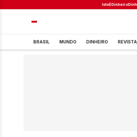
IstoÉ
Dinheiro
Dinh
BRASIL
MUNDO
DINHEIRO
REVISTA