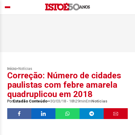
Início
>
Notícias
Correção: Número de cidades
paulistas com febre amarela
quadruplicou em 2018
Por
Estadão Conteúdo
30/03/18 - 18h29min
Em
Notícias