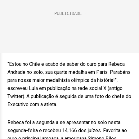
“Estou no Chile e acabo de saber do ouro para Rebeca
Andrade no solo, sua quarta medalha em Paris. Parabéns
para nossa maior medalhista olímpica da história!”,
escreveu Lula em publicação na rede social X (antigo
Twitter). A publicação é seguida de uma foto do chefe do
Executivo com a atleta.
Rebeca foi a segunda a se apresentar no solo nesta
segunda-feira e recebeu 14,166 dos juízes. Favorita ao
ouro e principal ameaça, a americana Simone Biles