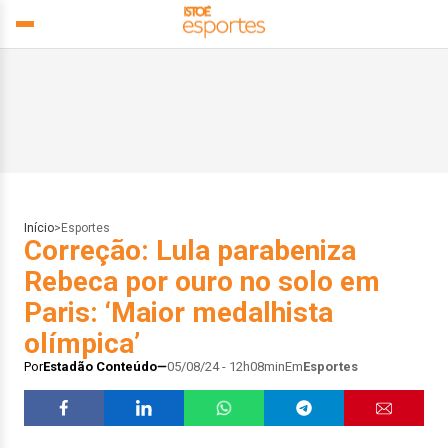
Início
>
Esportes
Correção: Lula parabeniza
Rebeca por ouro no solo em
Paris: ‘Maior medalhista
olímpica’
Por
Estadão Conteúdo
05/08/24 - 12h08min
Em
Esportes