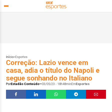
Início
>
Esportes
Correção: Lazio vence em
casa, adia o título do Napoli e
segue sonhando no Italiano
Por
Estadão Conteúdo
03/05/23 - 18h48min
Em
Esportes