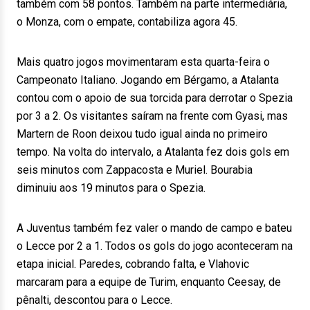
também com 58 pontos. Também na parte intermediária,
o Monza, com o empate, contabiliza agora 45.
Mais quatro jogos movimentaram esta quarta-feira o
Campeonato Italiano. Jogando em Bérgamo, a Atalanta
contou com o apoio de sua torcida para derrotar o Spezia
por 3 a 2. Os visitantes saíram na frente com Gyasi, mas
Martern de Roon deixou tudo igual ainda no primeiro
tempo. Na volta do intervalo, a Atalanta fez dois gols em
seis minutos com Zappacosta e Muriel. Bourabia
diminuiu aos 19 minutos para o Spezia.
A Juventus também fez valer o mando de campo e bateu
o Lecce por 2 a 1. Todos os gols do jogo aconteceram na
etapa inicial. Paredes, cobrando falta, e Vlahovic
marcaram para a equipe de Turim, enquanto Ceesay, de
pênalti, descontou para o Lecce.