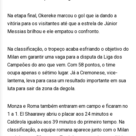
Na etapa final, Okereke marcou o gol que ia dando a
vitória para os visitantes até que a estrela de Júnior
Messias brilhou e ele empatou o confronto.
Na classificação, o tropeço acaba esfriando o objetivo do
Milan em garantir uma vaga para a disputa da Liga dos
Campeões do ano que vem. Com 58 pontos, o time
ocupa apenas o sétimo lugar. Já a Cremonese, vice-
lanterna, leva para casa um resultado importante em sua
luta para sair da zona da degola.
Monza e Roma também entraram em campo e ficaram no
1 a 1. El Shaarawy abriu o placar aos 24 minutos e
Caldirola igualou aos 39 minutos do primeiro tempo. Na
classificação, a equipe romana aparece junto com o Milan