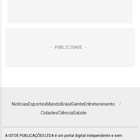
Notícias
Esportes
Mundo
Brasil
Gente
Entretenimento
Cidades
Ciência
Saúde
A ISTOÉ PUBLICAÇÕES LTDA é um portal digital independente e sem