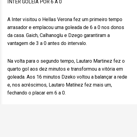
INTER GOLEIA POR 6 A 0
A Inter visitou o Hellas Verona fez um primeiro tempo
arrasador e emplacou uma goleada de 6 a 0 nos donos
da casa. Gaich, Calhanoglu e Dzego garantiram a
vantagem de 3 a 0 antes do intervalo.
Na volta para o segundo tempo, Lautaro Martinez fez o
quarto gol aos dez minutos e transformou a vitória em
goleada. Aos 16 minutos Dzeko voltou a balançar a rede
e, nos acréscimos, Lautaro Matínez fez mais um,
fechando o placar em 6 a 0.