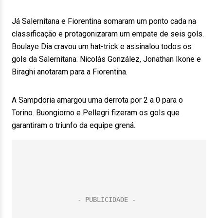
Já Salernitana e Fiorentina somaram um ponto cada na
classificação e protagonizaram um empate de seis gols.
Boulaye Dia cravou um hat-trick e assinalou todos os
gols da Salernitana. Nicolás González, Jonathan Ikone e
Biraghi anotaram para a Fiorentina.
A Sampdoria amargou uma derrota por 2 a 0 para o
Torino. Buongiorno e Pellegri fizeram os gols que
garantiram o triunfo da equipe grená.