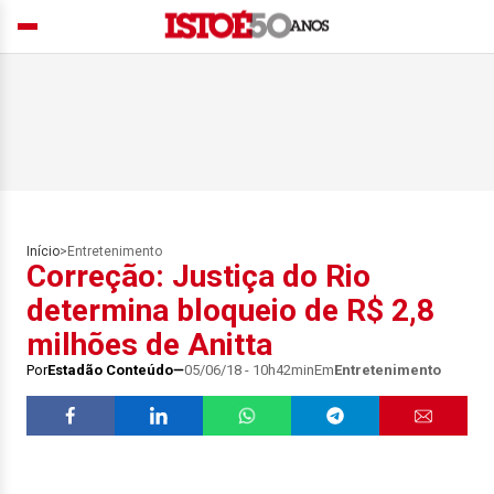
Início
>
Entretenimento
Correção: Justiça do Rio
determina bloqueio de R$ 2,8
milhões de Anitta
Por
Estadão Conteúdo
05/06/18 - 10h42min
Em
Entretenimento