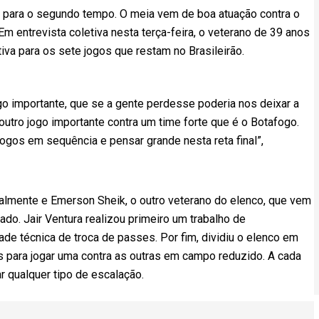
o para o segundo tempo. O meia vem de boa atuação contra o
 Em entrevista coletiva nesta terça-feira, o veterano de 39 anos
iva para os sete jogos que restam no Brasileirão.
o importante, que se a gente perdesse poderia nos deixar a
utro jogo importante contra um time forte que é o Botafogo.
jogos em sequência e pensar grande nesta reta final”,
rmalmente e Emerson Sheik, o outro veterano do elenco, que vem
ado. Jair Ventura realizou primeiro um trabalho de
de técnica de troca de passes. Por fim, dividiu o elenco em
s para jogar uma contra as outras em campo reduzido. A cada
r qualquer tipo de escalação.