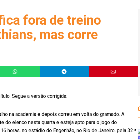
ica fora de treino
thians, mas corre
tulo. Segue a versão corrigida:
balho na academia e depois correu em volta do gramado. A
nte do elenco nesta quarta e esteja apto para o jogo do
16 horas, no estádio do Engenhão, no Rio de Janeiro, pela 32.ª