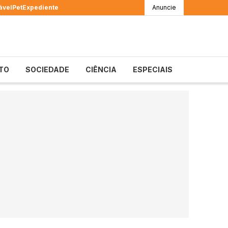
ável
Pet
Expediente
Anuncie
TO
SOCIEDADE
CIÊNCIA
ESPECIAIS