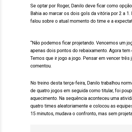
Se optar por Roger, Danilo deve ficar como opçã
Bahia ao marcar os dois gols da vitória por 2 a 1.
falou sobre o atual momento do time e a expectat
“Não podemos ficar projetando. Vencemos um jog
apenas dois pontos do rebaixamento. Agora tem o
Temos que ir jogo a jogo. Pensar em vencer três 
comentou.
No treino desta terça-feira, Danilo trabalhou no
de quatro jogos em seguida como titular, foi poup
aquecimento. Na sequência aconteceu uma ativida
quatro times aleatoriamente e colocou as equipe
15 minutos, mudava o confronto, mas sem projeta