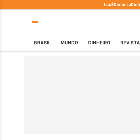
IstoÉ
Dinheiro
Dinh
BRASIL
MUNDO
DINHEIRO
REVISTA