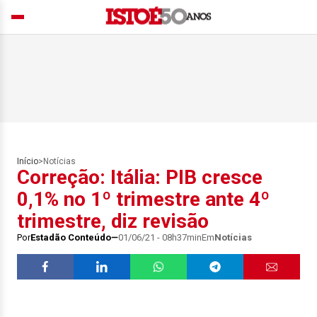
Início
>
Notícias
Correção: Itália: PIB cresce
0,1% no 1º trimestre ante 4º
trimestre, diz revisão
Por
Estadão Conteúdo
01/06/21 - 08h37min
Em
Notícias