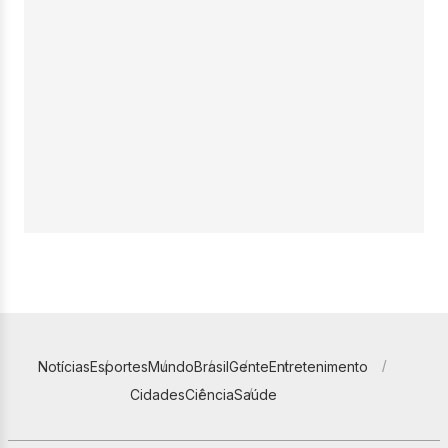
Notícias
Esportes
Mundo
Brasil
Gente
Entretenimento
Cidades
Ciência
Saúde