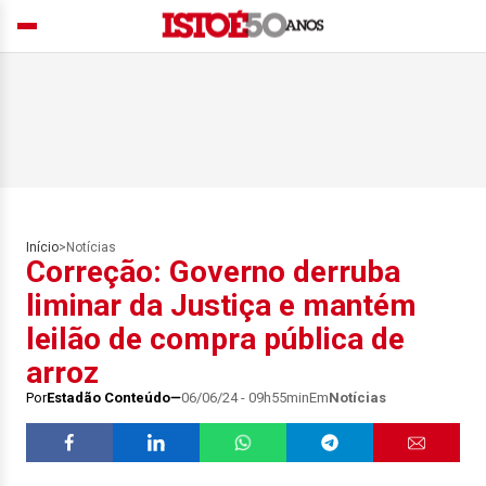
Início
>
Notícias
Correção: Governo derruba
liminar da Justiça e mantém
leilão de compra pública de
arroz
Por
Estadão Conteúdo
06/06/24 - 09h55min
Em
Notícias