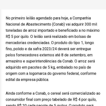
No primeiro leilão agendado para hoje, a Companhia
Nacional de Abastecimento (Conab) vai adquirir 300 mil
toneladas de arroz importado e beneficiado a no máximo
R$ 5 por quilo. O leilão será realizado em bolsas de
mercadorias credenciadas. O produto do tipo 1, longo
fino, polido e da safra 2023/24 deverá ser entregue
pelos fornecedores externos até 8 de setembro, em
armazéns e superintendências da Conab. O arroz será
adquirido em pacotes de 5 kg, embalado no país de
origem com a logomarca do governo federal, conforme
edital da empresa pública.
Ainda conforme a Conab, o cereal será comercializado ao
consumidor final com preço tabelado de R$ 4 por quilo,
sendo R$ 20 cada pacote de 5 quilos. O produto será