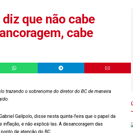
 diz que não cabe
sancoragem, cabe
tulo trazendo o sobrenome do diretor do BC de maneira
gido.
Gabriel Galípolo, disse nesta quinta-feira que o papel da
e inflação, e não explicá-las. A desancoragem das
l ponto de atenção do BC.