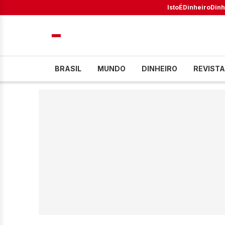
IstoÉ
Dinheiro
Dinh
BRASIL
MUNDO
DINHEIRO
REVISTA