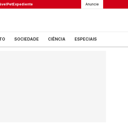
ável
Pet
Expediente
Anuncie
TO
SOCIEDADE
CIÊNCIA
ESPECIAIS