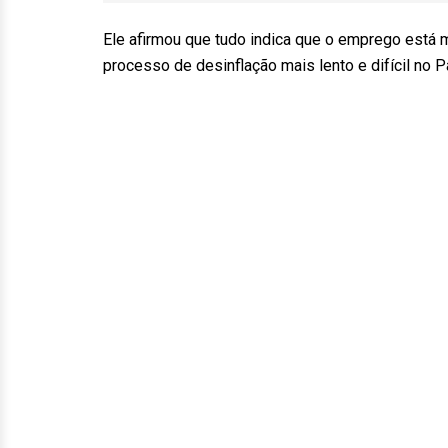
Ele afirmou que tudo indica que o emprego está m
processo de desinflação mais lento e difícil no P