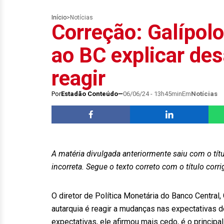
Início
>
Notícias
Correção: Galípolo
ao BC explicar de
reagir
Por
Estadão Conteúdo
06/06/24 - 13h45min
Em
Notícias
A matéria divulgada anteriormente saiu com o tí
incorreta. Segue o texto correto com o título corri
O diretor de Política Monetária do Banco Central, 
autarquia é reagir a mudanças nas expectativas d
expectativas, ele afirmou mais cedo, é o principa