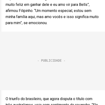
muito feliz em ganhar dele e eu amo vir para Bells”,
afirmou Filipinho. “Um momento especial, estou sem
minha família aqui, mas amo vocês e isso significa muito
para mim”, se emocionou.
O triunfo do brasileiro, que agora disputa o título com
três australianos, veio com sentimento de revanche. “Ele