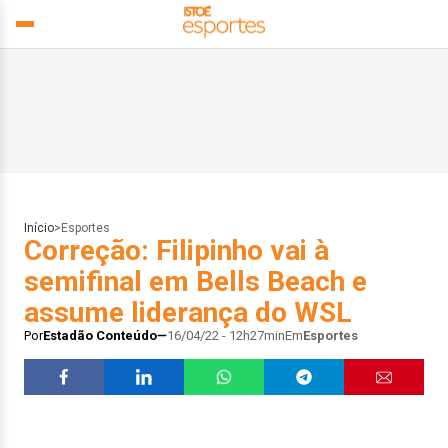
Início
>
Esportes
Correção: Filipinho vai à
semifinal em Bells Beach e
assume liderança do WSL
Por
Estadão Conteúdo
16/04/22 - 12h27min
Em
Esportes