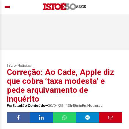
Início
>
Notícias
Correção: Ao Cade, Apple diz
que cobra ‘taxa modesta’ e
pede arquivamento de
inquérito
Por
Estadão Conteúdo
30/04/25 - 13h48min
Em
Notícias