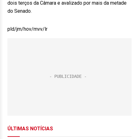
dois terços da Câmara e avalizado por mais da metade
do Senado.
pld/jm/hov/mvv/lr