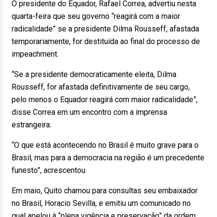
O presidente do Equador, Rafael Correa, advertiu nesta
quarta-feira que seu governo “reagirá com a maior
radicalidade” se a presidente Dilma Rousseff, afastada
temporariamente, for destituída ao final do processo de
impeachment.
“Se a presidente democraticamente eleita, Dilma
Rousseff, for afastada definitivamente de seu cargo,
pelo menos o Equador reagirá com maior radicalidade”,
disse Correa em um encontro com a imprensa
estrangeira.
“O que está acontecendo no Brasil é muito grave para o
Brasil, mas para a democracia na região é um precedente
funesto”, acrescentou.
Em maio, Quito chamou para consultas seu embaixador
no Brasil, Horacio Sevilla, e emitiu um comunicado no
qual apelou à “plena vigência e preservação” da ordem