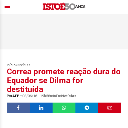
Início
>
Notícias
Correa promete reação dura do
Equador se Dilma for
destituída
Por
AFP
08/06/16 - 19h58min
Em
Notícias