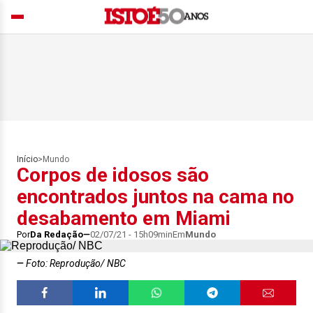
Início
>
Mundo
Corpos de idosos são
encontrados juntos na cama no
desabamento em Miami
Por
Da Redação
02/07/21 - 15h09min
Em
Mundo
Foto: Reprodução/ NBC