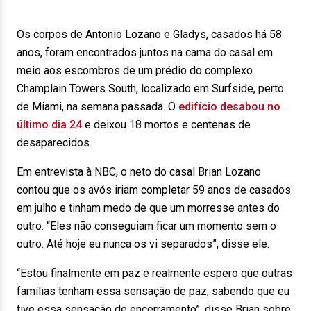
Os corpos de Antonio Lozano e Gladys, casados há 58
anos, foram encontrados juntos na cama do casal em
meio aos escombros de um prédio do complexo
Champlain Towers South, localizado em Surfside, perto
de Miami, na semana passada. O
edifício desabou no
último dia 24
e deixou 18 mortos e centenas de
desaparecidos.
Em entrevista à NBC, o neto do casal Brian Lozano
contou que os avós iriam completar 59 anos de casados
em julho e tinham medo de que um morresse antes do
outro. “Eles não conseguiam ficar um momento sem o
outro. Até hoje eu nunca os vi separados”, disse ele.
“Estou finalmente em paz e realmente espero que outras
famílias tenham essa sensação de paz, sabendo que eu
tive essa sensação de encerramento”, disse Brian sobre