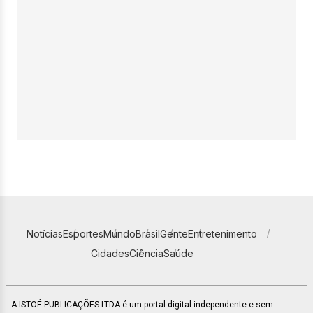
Notícias
Esportes
Mundo
Brasil
Gente
Entretenimento
Cidades
Ciência
Saúde
A ISTOÉ PUBLICAÇÕES LTDA é um portal digital independente e sem