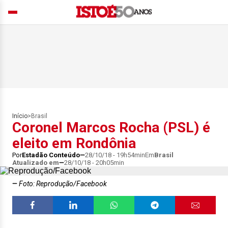
Início
>
Brasil
Coronel Marcos Rocha (PSL) é
eleito em Rondônia
Por
Estadão Conteúdo
28/10/18 - 19h54min
Em
Brasil
Atualizado em
28/10/18 - 20h05min
Foto: Reprodução/Facebook