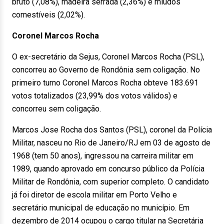
bruto (7,08%), madeira serrada (2,36%) e miúdos
comestíveis (2,02%).
Coronel Marcos Rocha
O ex-secretário da Sejus, Coronel Marcos Rocha (PSL),
concorreu ao Governo de Rondônia sem coligação. No
primeiro turno Coronel Marcos Rocha obteve 183.691
votos totalizados (23,99% dos votos válidos) e
concorreu sem coligação.
Marcos Jose Rocha dos Santos (PSL), coronel da Polícia
Militar, nasceu no Rio de Janeiro/RJ em 03 de agosto de
1968 (tem 50 anos), ingressou na carreira militar em
1989, quando aprovado em concurso público da Polícia
Militar de Rondônia, com superior completo. O candidato
já foi diretor de escola militar em Porto Velho e
secretário municipal de educação no município. Em
dezembro de 2014 ocupou o cargo titular na Secretária