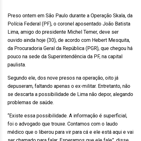
Preso ontem em São Paulo durante a Operação Skala, da
Polícia Federal (PF), o coronel aposentado João Batista
Lima, amigo do presidente Michel Temer, deve ser
ouvido ainda hoje (30), de acordo com Hebert Mesquita,
da Procuradoria Geral da República (PGR), que chegou há
pouco na sede da Superintendência da PF, na capital
paulista.
Segundo ele, dos nove presos na operação, oito já
depuseram, faltando apenas o ex-militar. Entretanto, não
se descarta a possibilidade de Lima não depor, alegando
problemas de saúde.
“Existe essa possibilidade. A informação é superficial,
foi o advogado que trouxe. Contamos com o laudo
médico que o liberou para vir para cá e ele está aqui e vai
ser chamado para falar. Esperamos que ele fale”, disse.