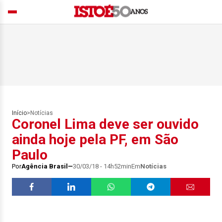
Início
>
Notícias
Coronel Lima deve ser ouvido
ainda hoje pela PF, em São
Paulo
Por
Agência Brasil
30/03/18 - 14h52min
Em
Notícias