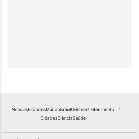
Notícias
Esportes
Mundo
Brasil
Gente
Entretenimento
Cidades
Ciência
Saúde