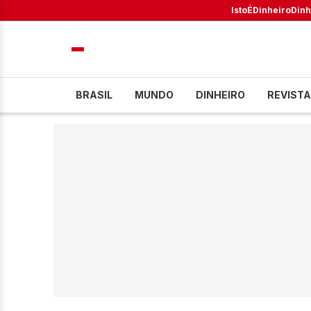
IstoÉ
Dinheiro
Dinh
BRASIL
MUNDO
DINHEIRO
REVISTA