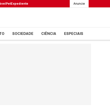
ável
Pet
Expediente
Anuncie
TO
SOCIEDADE
CIÊNCIA
ESPECIAIS