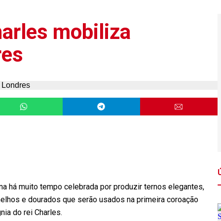
arles mobiliza
res
na há muito tempo celebrada por produzir ternos elegantes,
melhos e dourados que serão usados na primeira coroação
ia do rei Charles.