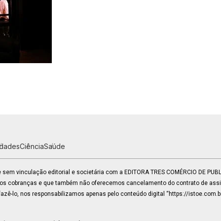
idades
Ciência
Saúde
 e sem vinculação editorial e societária com a EDITORA TRES COMÉRCIO DE PU
mos cobranças e que também não oferecemos cancelamento do contrato de assin
zê-lo, nos responsabilizamos apenas pelo conteúdo digital “https://istoe.com.b