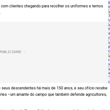
om clientes chegando para recolher os uniformes e ternos
.
 e seus descendentes há mais de 150 anos, e seu ofício recebe
harles –um amante do campo que também defende agricultores,