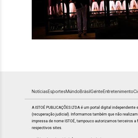
Notícias
Esportes
Mundo
Brasil
Gente
Entretenimento
C
A ISTOÉ PUBLICAÇÕES LTDA é um portal digital independente
(recuperação judicial). Informamos também que não realiza
impressa de nome ISTOÉ, tampouco autorizamos terceiros a fa
respectivos sites.