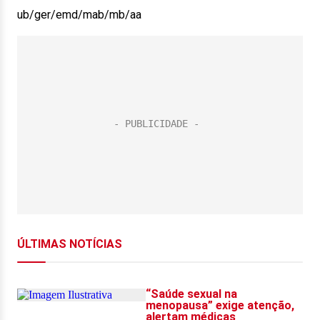
ub/ger/emd/mab/mb/aa