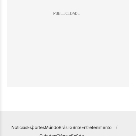
Notícias
Esportes
Mundo
Brasil
Gente
Entretenimento
Cidades
Ciência
Saúde