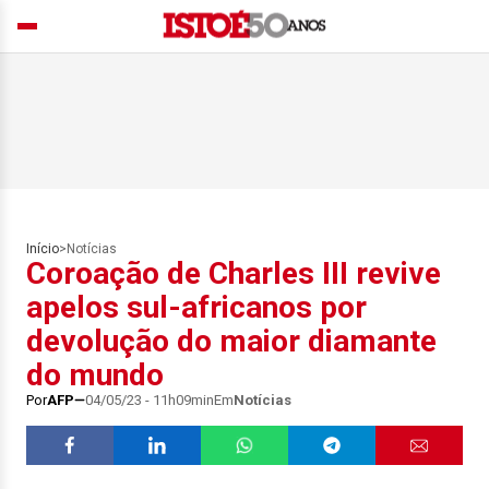
Início
>
Notícias
Coroação de Charles III revive
apelos sul-africanos por
devolução do maior diamante
do mundo
Por
AFP
04/05/23 - 11h09min
Em
Notícias