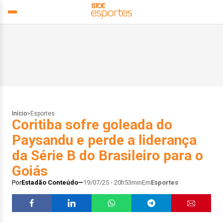
Início
>
Esportes
Coritiba sofre goleada do
Paysandu e perde a liderança
da Série B do Brasileiro para o
Goiás
Por
Estadão Conteúdo
19/07/25 - 20h53min
Em
Esportes