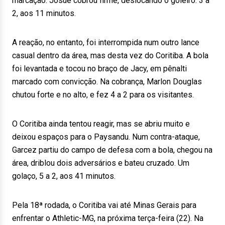
marcação. Josué cobrou firme, deslocando o goleiro: 3 a
2, aos 11 minutos.
A reação, no entanto, foi interrompida num outro lance
casual dentro da área, mas desta vez do Coritiba. A bola
foi levantada e tocou no braço de Jacy, em pênalti
marcado com convicção. Na cobrança, Marlon Douglas
chutou forte e no alto, e fez 4 a 2 para os visitantes.
O Coritiba ainda tentou reagir, mas se abriu muito e
deixou espaços para o Paysandu. Num contra-ataque,
Garcez partiu do campo de defesa com a bola, chegou na
área, driblou dois adversários e bateu cruzado. Um
golaço, 5 a 2, aos 41 minutos.
Pela 18ª rodada, o Coritiba vai até Minas Gerais para
enfrentar o Athletic-MG, na próxima terça-feira (22). Na