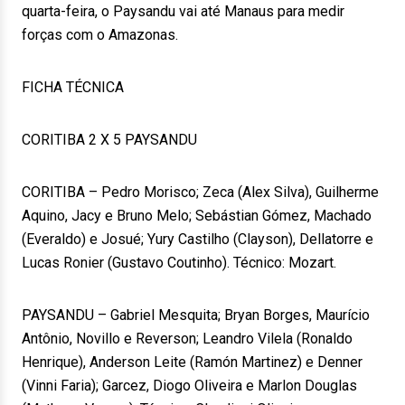
quarta-feira, o Paysandu vai até Manaus para medir
forças com o Amazonas.
FICHA TÉCNICA
CORITIBA 2 X 5 PAYSANDU
CORITIBA – Pedro Morisco; Zeca (Alex Silva), Guilherme
Aquino, Jacy e Bruno Melo; Sebástian Gómez, Machado
(Everaldo) e Josué; Yury Castilho (Clayson), Dellatorre e
Lucas Ronier (Gustavo Coutinho). Técnico: Mozart.
PAYSANDU – Gabriel Mesquita; Bryan Borges, Maurício
Antônio, Novillo e Reverson; Leandro Vilela (Ronaldo
Henrique), Anderson Leite (Ramón Martinez) e Denner
(Vinni Faria); Garcez, Diogo Oliveira e Marlon Douglas