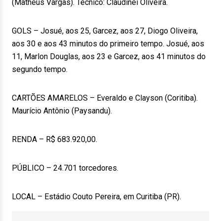
(Matheus Vargas). Técnico: Claudinei Oliveira.
GOLS – Josué, aos 25, Garcez, aos 27, Diogo Oliveira,
aos 30 e aos 43 minutos do primeiro tempo. Josué, aos
11, Marlon Douglas, aos 23 e Garcez, aos 41 minutos do
segundo tempo.
CARTÕES AMARELOS – Everaldo e Clayson (Coritiba).
Maurício Antônio (Paysandu).
RENDA – R$ 683.920,00.
PÚBLICO – 24.701 torcedores.
LOCAL – Estádio Couto Pereira, em Curitiba (PR).