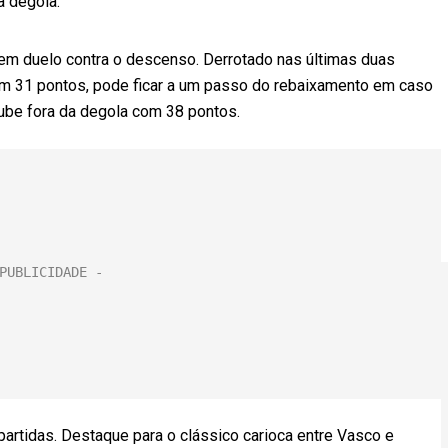
a degola.
zem duelo contra o descenso. Derrotado nas últimas duas
com 31 pontos, pode ficar a um passo do rebaixamento em caso
clube fora da degola com 38 pontos.
artidas. Destaque para o clássico carioca entre Vasco e