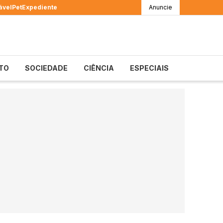
ável
Pet
Expediente
Anuncie
TO
SOCIEDADE
CIÊNCIA
ESPECIAIS