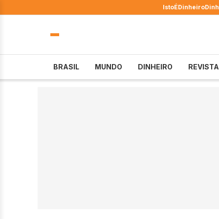
IstoÉ
Dinheiro
Dinh
BRASIL
MUNDO
DINHEIRO
REVISTA