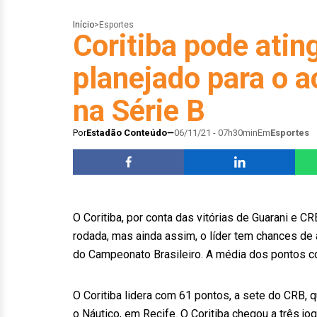
Início
>
Esportes
Coritiba pode atin
planejado para o 
na Série B
Por
Estadão Conteúdo
06/11/21 - 07h30min
Em
Esportes
O Coritiba, por conta das vitórias de Guarani e C
rodada, mas ainda assim, o líder tem chances de 
do Campeonato Brasileiro. A média dos pontos c
O Coritiba lidera com 61 pontos, a sete do CRB, 
o Náutico, em Recife. O Coritiba chegou a três jo