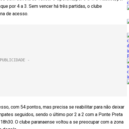
que por 4 a 3. Sem vencer há três partidas, o clube
ona de acesso.
sso, com 54 pontos, mas precisa se reabilitar para não deixar
empates seguidos, sendo o último por 2 a 2 com a Ponte Preta
às 18h30. O clube paranaense voltou a se preocupar com a zona