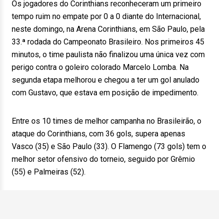
Os jogadores do Corinthians reconheceram um primeiro
tempo ruim no empate por 0 a 0 diante do Internacional,
neste domingo, na Arena Corinthians, em São Paulo, pela
33.ª rodada do Campeonato Brasileiro. Nos primeiros 45
minutos, o time paulista não finalizou uma única vez com
perigo contra o goleiro colorado Marcelo Lomba. Na
segunda etapa melhorou e chegou a ter um gol anulado
com Gustavo, que estava em posição de impedimento.
Entre os 10 times de melhor campanha no Brasileirão, o
ataque do Corinthians, com 36 gols, supera apenas
Vasco (35) e São Paulo (33). O Flamengo (73 gols) tem o
melhor setor ofensivo do torneio, seguido por Grêmio
(55) e Palmeiras (52).