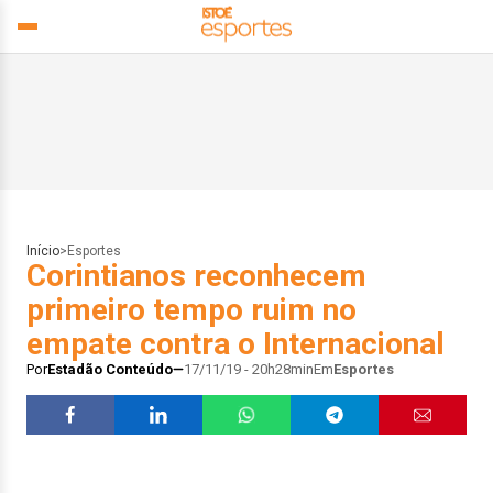
Início
>
Esportes
Corintianos reconhecem
primeiro tempo ruim no
empate contra o Internacional
Por
Estadão Conteúdo
17/11/19 - 20h28min
Em
Esportes