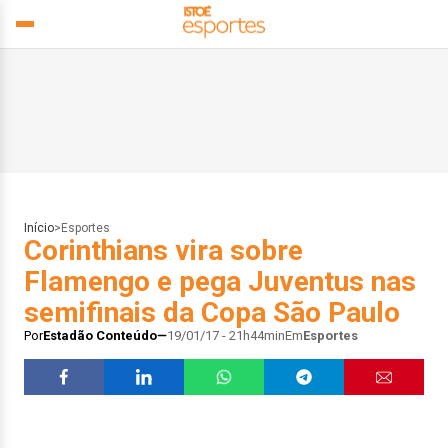
Início
>
Esportes
Corinthians vira sobre
Flamengo e pega Juventus nas
semifinais da Copa São Paulo
Por
Estadão Conteúdo
19/01/17 - 21h44min
Em
Esportes