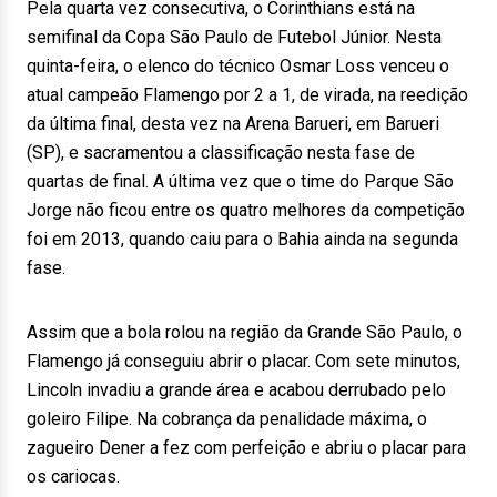
Pela quarta vez consecutiva, o Corinthians está na
semifinal da Copa São Paulo de Futebol Júnior. Nesta
quinta-feira, o elenco do técnico Osmar Loss venceu o
atual campeão Flamengo por 2 a 1, de virada, na reedição
da última final, desta vez na Arena Barueri, em Barueri
(SP), e sacramentou a classificação nesta fase de
quartas de final. A última vez que o time do Parque São
Jorge não ficou entre os quatro melhores da competição
foi em 2013, quando caiu para o Bahia ainda na segunda
fase.
Assim que a bola rolou na região da Grande São Paulo, o
Flamengo já conseguiu abrir o placar. Com sete minutos,
Lincoln invadiu a grande área e acabou derrubado pelo
goleiro Filipe. Na cobrança da penalidade máxima, o
zagueiro Dener a fez com perfeição e abriu o placar para
os cariocas.