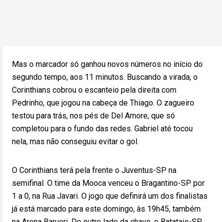
Mas o marcador só ganhou novos números no início do
segundo tempo, aos 11 minutos. Buscando a virada, o
Corinthians cobrou o escanteio pela direita com
Pedrinho, que jogou na cabeça de Thiago. O zagueiro
testou para trás, nos pés de Del Amore, que só
completou para o fundo das redes. Gabriel até tocou
nela, mas não conseguiu evitar o gol.
O Corinthians terá pela frente o Juventus-SP na
semifinal. O time da Mooca venceu o Bragantino-SP por
1 a 0, na Rua Javari. O jogo que definirá um dos finalistas
já está marcado para este domingo, às 19h45, também
na Arena Barueri. Do outro lado da chave, o Batatais-SP