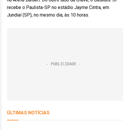
recebe o Paulista-SP no estádio Jayme Cintra, em
Jundiaí (SP), no mesmo dia, às 10 horas.