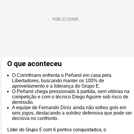
O que aconteceu
O Corinthians enfrenta o Peñarol em casa pela
Libertadores, buscando manter os 100% de
aproveitamento e a liderança do Grupo E.
O Peñarol chega pressionado à partida, sem vitórias na
competição e com o técnico Diego Aguirre sob risco de
demissão.
A equipe de Fernando Diniz ainda não sofreu gols em
seis jogos, destacando a solidez defensiva que pode ser
decisiva no confronto.
Líder do Grupo E com 6 pontos conquistados, o