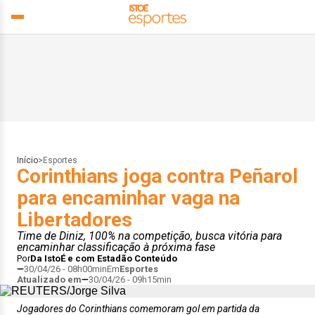
Início
>
Esportes
Corinthians joga contra Peñarol
para encaminhar vaga na
Libertadores
Time de Diniz, 100% na competição, busca vitória para
encaminhar classificação à próxima fase
Por
Da IstoÉ e com Estadão Conteúdo
30/04/26 - 08h00min
Em
Esportes
Atualizado em
30/04/26 - 09h15min
Jogadores do Corinthians comemoram gol em partida da