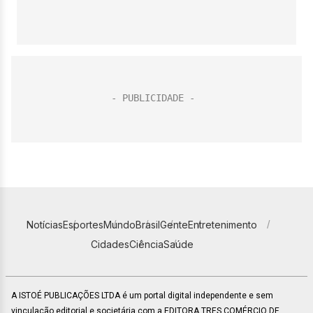
Notícias
Esportes
Mundo
Brasil
Gente
Entretenimento
Cidades
Ciência
Saúde
A ISTOÉ PUBLICAÇÕES LTDA é um portal digital independente e sem
vinculação editorial e societária com a EDITORA TRES COMÉRCIO DE