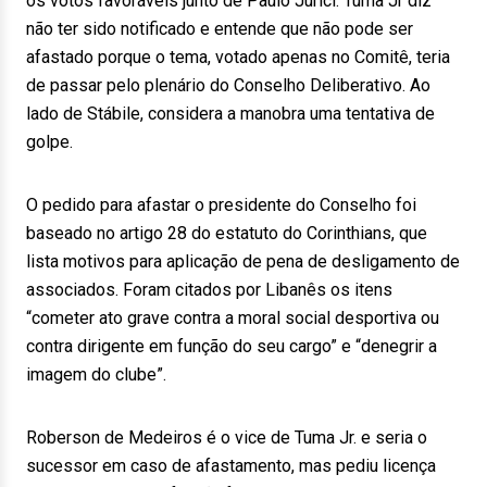
os votos favoráveis junto de Paulo Jurici. Tuma Jr diz
não ter sido notificado e entende que não pode ser
afastado porque o tema, votado apenas no Comitê, teria
de passar pelo plenário do Conselho Deliberativo. Ao
lado de Stábile, considera a manobra uma tentativa de
golpe.
O pedido para afastar o presidente do Conselho foi
baseado no artigo 28 do estatuto do Corinthians, que
lista motivos para aplicação de pena de desligamento de
associados. Foram citados por Libanês os itens
“cometer ato grave contra a moral social desportiva ou
contra dirigente em função do seu cargo” e “denegrir a
imagem do clube”.
Roberson de Medeiros é o vice de Tuma Jr. e seria o
sucessor em caso de afastamento, mas pediu licença