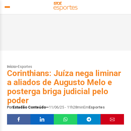
Início
>
Esportes
Corinthians: Juíza nega liminar
a aliados de Augusto Melo e
posterga briga judicial pelo
poder
Por
Estadão Conteúdo
11/06/25 - 11h28min
Em
Esportes