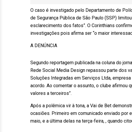
O caso é investigado pelo Departamento de Políc
de Segurança Pública de São Paulo (SSP) limitou
esclarecimento dos fatos”. O Corinthians confirm
investigações pois afirma ser “o maior interessa
A DENÚNCIA
Segundo reportagem publicada na coluna do jorna
Rede Social Media Design repassou parte dos v
Soluções Integradas em Serviços Ltda, empresa c
acordo. Ao comentar o assunto, o clube afirmou 
valores a terceiros”.
Após a polêmica vir à tona, a Vai de Bet demons
ocasiões. Primeiro em comunicado enviado por e
maio, e a última delas na terça-feira, , quando cit