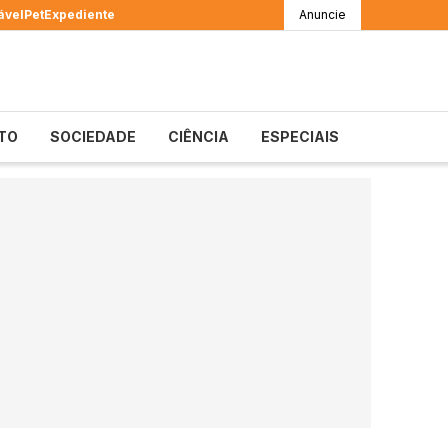
ável
Pet
Expediente
Anuncie
TO
SOCIEDADE
CIÊNCIA
ESPECIAIS