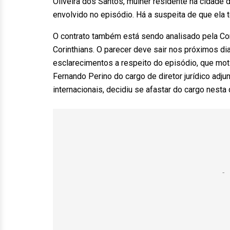
Oliveira dos Santos, mulher residente na cidade d
envolvido no episódio. Há a suspeita de que ela 
O contrato também está sendo analisado pela Co
Corinthians. O parecer deve sair nos próximos di
esclarecimentos a respeito do episódio, que motiv
Fernando Perino do cargo de diretor jurídico adju
internacionais, decidiu se afastar do cargo nesta 