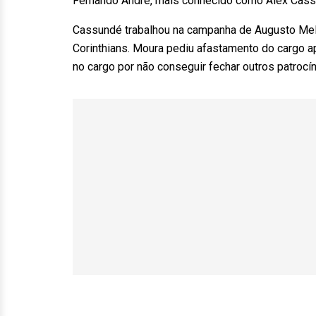
Fernando André, mais conhecido como Alex Cas
Cassundé trabalhou na campanha de Augusto Melo
Corinthians. Moura pediu afastamento do cargo a
no cargo por não conseguir fechar outros patrocín