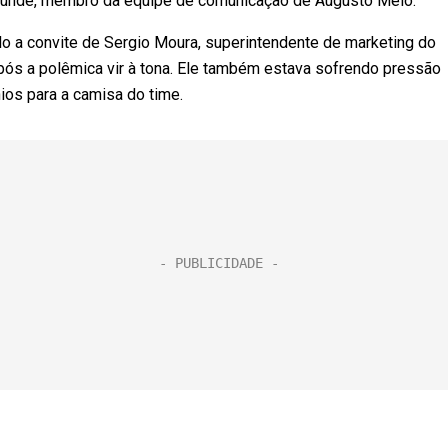
sundé, membro da equipe de comunicação de Augusto Melo.
 a convite de Sergio Moura, superintendente de marketing do
pós a polêmica vir à tona. Ele também estava sofrendo pressão
ios para a camisa do time.