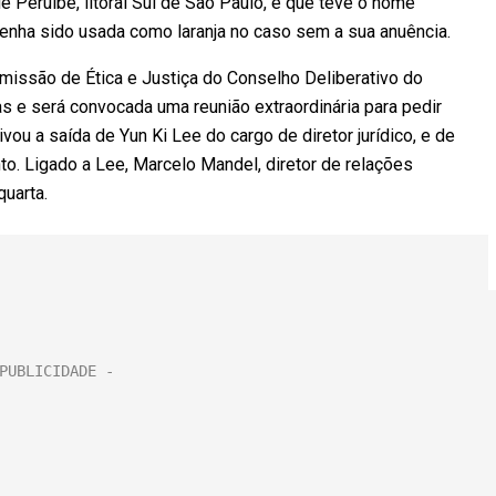
e Peruíbe, litoral Sul de São Paulo, e que teve o nome
tenha sido usada como laranja no caso sem a sua anuência.
missão de Ética e Justiça do Conselho Deliberativo do
as e será convocada uma reunião extraordinária para pedir
ou a saída de Yun Ki Lee do cargo de diretor jurídico, e de
nto. Ligado a Lee, Marcelo Mandel, diretor de relações
quarta.