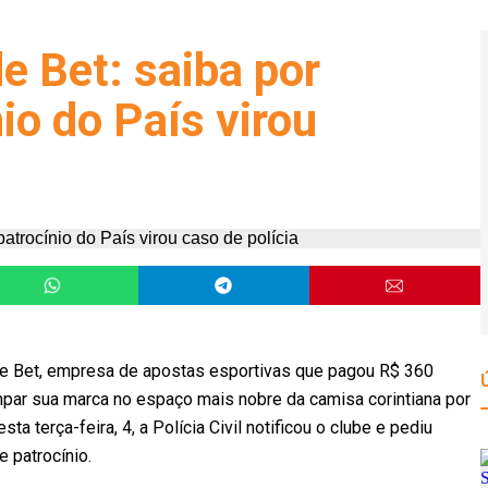
de Bet: saiba por
io do País virou
i de Bet, empresa de apostas esportivas que pagou R$ 360
par sua marca no espaço mais nobre da camisa corintiana por
a terça-feira, 4, a Polícia Civil notificou o clube e pediu
 patrocínio.