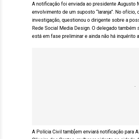
A notificação foi enviada ao presidente August
envolvimento de um suposto “laranja”. No ofício,
investigação, questionou o dirigente sobre a pos
Rede Social Media Design. O delegado também sol
está em fase preliminar e ainda não há inquérito a
A Polícia Civil tamb[em enviará notificação para