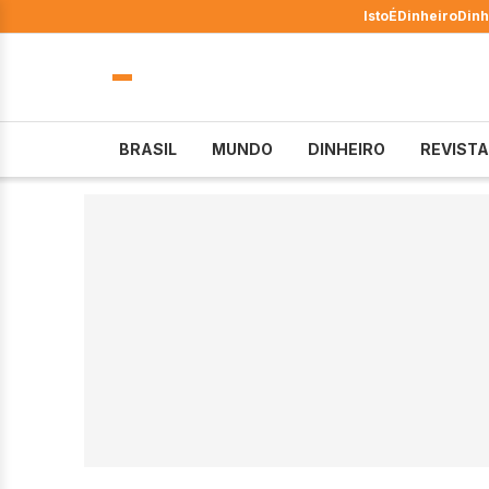
IstoÉ
Dinheiro
Dinh
BRASIL
MUNDO
DINHEIRO
REVISTA