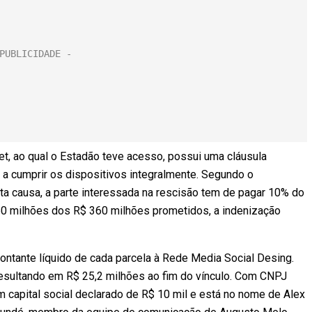
Bet, ao qual o Estadão teve acesso, possui uma cláusula
a cumprir os dispositivos integralmente. Segundo o
ta causa, a parte interessada na rescisão tem de pagar 10% do
$ 60 milhões dos R$ 360 milhões prometidos, a indenização
tante líquido de cada parcela à Rede Media Social Desing.
 resultando em R$ 25,2 milhões ao fim do vínculo. Com CNPJ
 capital social declarado de R$ 10 mil e está no nome de Alex