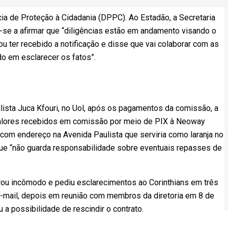
ia de Proteção à Cidadania (DPPC). Ao Estadão, a Secretaria
-se a afirmar que “diligências estão em andamento visando o
ou ter recebido a notificação e disse que vai colaborar com as
do em esclarecer os fatos”.
lista Juca Kfouri, no Uol, após os pagamentos da comissão, a
alores recebidos em comissão por meio de PIX à Neoway
om endereço na Avenida Paulista que serviria como laranja no
que “não guarda responsabilidade sobre eventuais repasses de
trou incômodo e pediu esclarecimentos ao Corinthians em três
-mail, depois em reunião com membros da diretoria em 8 de
ou a possibilidade de rescindir o contrato.