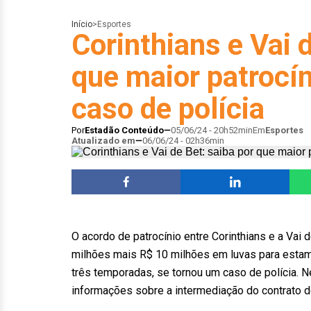
Início
>
Esportes
Corinthians e Vai 
que maior patrocín
caso de polícia
Por
Estadão Conteúdo
05/06/24 - 20h52min
Em
Esportes
Atualizado em
06/06/24 - 02h36min
O acordo de patrocínio entre Corinthians e a Va
milhões mais R$ 10 milhões em luvas para estam
três temporadas, se tornou um caso de polícia. Nest
informações sobre a intermediação do contrato de