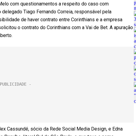
o Melo com questionamentos a respeito do caso com
 o delegado Tiago Fernando Correia, responsável pela
sibilidade de haver contrato entre Corinthians e a empresa
icitou o contrato do Corinthians com a Vai de Bet. A apuração
berto.
 Alex Cassundé, sócio da Rede Social Media Design, e Edna