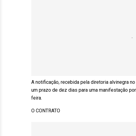
A notificação, recebida pela diretoria alvinegra n
um prazo de dez dias para uma manifestação por pa
feira.
O CONTRATO